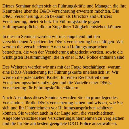
Dieses Seminar richtet sich an Führungskräfte und Manager, die ihre
Kenntnisse über die D&O-Versicherung erweitern möchten. Die
D&O-Versicherung, auch bekannt als Directors and Officers
Versicherung, bietet Schutz für Führungskräfte gegen
Haftungsansprüche, die im Zuge ihrer Tätigkeit entstehen können.
In diesem Seminar werden wir uns eingehend mit den
verschiedenen Aspekten der D&O-Versicherung beschäftigen. Wir
werden die verschiedenen Arten von Haftungsansprüchen
betrachten, die von der Versicherung abgedeckt werden, sowie die
wichtigsten Bestimmungen, die in einer D&O-Police enthalten sind.
Des Weiteren werden wir uns mit der Frage beschäftigen, warum
eine D&O-Versicherung für Führungskräfte unerlässlich ist. Wir
werden die potenziellen Kosten für einen Rechtsstreit ohne
Versicherungsschutz aufzeigen und die Vorteile einer D&O-
Versicherung für Führungskräfte erläutern.
Nach Abschluss dieses Seminars werden Sie ein grundlegendes
Verständnis für die D&O-Versicherung haben und wissen, wie Sie
sich und Ihr Unternehmen vor Haftungsansprüchen schützen
können. Sie werden auch in der Lage sein, die verschiedenen
Angebote verschiedener Versicherungsunternehmen zu vergleichen
und die für Sie am besten geeignete D&O-Police auszuwählen.