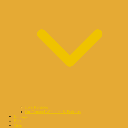
Live Kalender
On-Demand-Webinare & Podcasts
Eintragen
Blog
Mehr