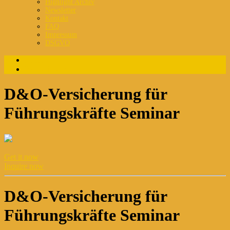
Highlight Archiv
Newsletter
Kontakt
FAQ
Impressum
DSGVO
Login
Registrierung
D&O-Versicherung für
Führungskräfte Seminar
Get it now
Inquire now
D&O-Versicherung für
Führungskräfte Seminar