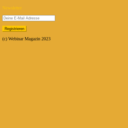
Newsletter
(c) Webinar Magazin 2023