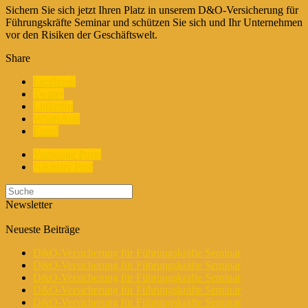
Sichern Sie sich jetzt Ihren Platz in unserem D&O-Versicherung für
Führungskräfte Seminar und schützen Sie sich und Ihr Unternehmen
vor den Risiken der Geschäftswelt.
Share
Facebook
Twitter
LinkedIn
WhatsApp
Email
Vorherige Posts
Nächster Post
Newsletter
Neueste Beiträge
D&O-Versicherung für Führungskräfte Seminar
D&O-Versicherung für Führungskräfte Seminar
D&O-Versicherung für Führungskräfte Seminar
D&O-Versicherung für Führungskräfte Seminar
D&O-Versicherung für Führungskräfte Seminar