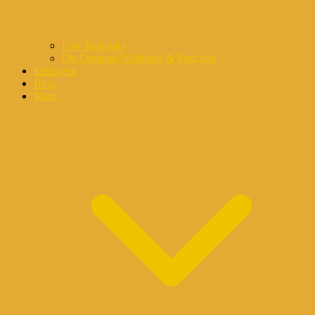
Live Kalender
On-Demand-Webinare & Podcasts
Eintragen
Blog
Mehr