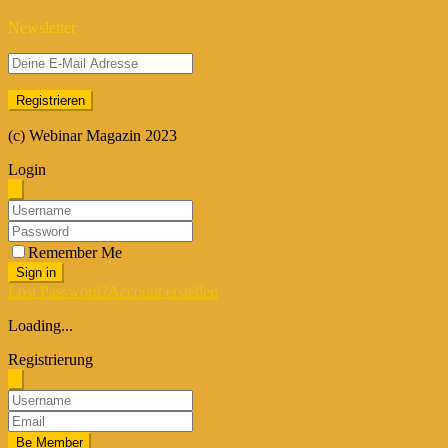
Newsletter
(c) Webinar Magazin 2023
Login
Remember Me
Sign in
Lost Password?
Account erstellen
Loading...
Registrierung
Be Member