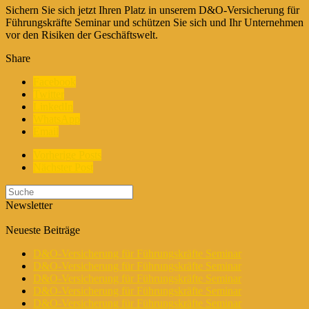
Sichern Sie sich jetzt Ihren Platz in unserem D&O-Versicherung für
Führungskräfte Seminar und schützen Sie sich und Ihr Unternehmen
vor den Risiken der Geschäftswelt.
Share
Facebook
Twitter
LinkedIn
WhatsApp
Email
Vorherige Posts
Nächster Post
Newsletter
Neueste Beiträge
D&O-Versicherung für Führungskräfte Seminar
D&O-Versicherung für Führungskräfte Seminar
D&O-Versicherung für Führungskräfte Seminar
D&O-Versicherung für Führungskräfte Seminar
D&O-Versicherung für Führungskräfte Seminar