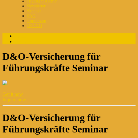
Highlight Archiv
Newsletter
Kontakt
FAQ
Impressum
DSGVO
Login
Registrierung
D&O-Versicherung für
Führungskräfte Seminar
Get it now
Inquire now
D&O-Versicherung für
Führungskräfte Seminar