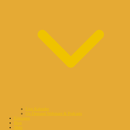
Live Kalender
On-Demand-Webinare & Podcasts
Eintragen
Blog
Mehr