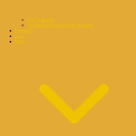
Live Kalender
On-Demand-Webinare & Podcasts
Eintragen
Blog
Mehr