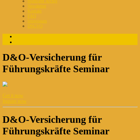
Highlight Archiv
Newsletter
Kontakt
FAQ
Impressum
DSGVO
Login
Registrierung
D&O-Versicherung für
Führungskräfte Seminar
Get it now
Inquire now
D&O-Versicherung für
Führungskräfte Seminar