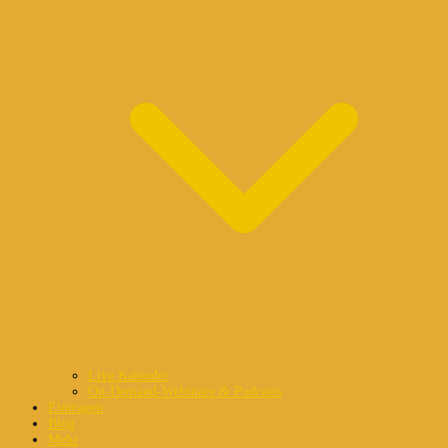
Live Kalender
On-Demand-Webinare & Podcasts
Eintragen
Blog
Mehr