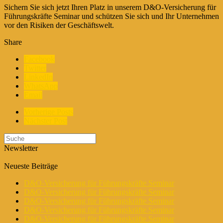
Sichern Sie sich jetzt Ihren Platz in unserem D&O-Versicherung für
Führungskräfte Seminar und schützen Sie sich und Ihr Unternehmen
vor den Risiken der Geschäftswelt.
Share
Facebook
Twitter
LinkedIn
WhatsApp
Email
Vorherige Posts
Nächster Post
Newsletter
Neueste Beiträge
D&O-Versicherung für Führungskräfte Seminar
D&O-Versicherung für Führungskräfte Seminar
D&O-Versicherung für Führungskräfte Seminar
D&O-Versicherung für Führungskräfte Seminar
D&O-Versicherung für Führungskräfte Seminar