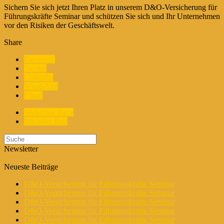
Sichern Sie sich jetzt Ihren Platz in unserem D&O-Versicherung für
Führungskräfte Seminar und schützen Sie sich und Ihr Unternehmen
vor den Risiken der Geschäftswelt.
Share
Facebook
Twitter
LinkedIn
WhatsApp
Email
Vorherige Posts
Nächster Post
Newsletter
Neueste Beiträge
D&O-Versicherung für Führungskräfte Seminar
D&O-Versicherung für Führungskräfte Seminar
D&O-Versicherung für Führungskräfte Seminar
D&O-Versicherung für Führungskräfte Seminar
D&O-Versicherung für Führungskräfte Seminar