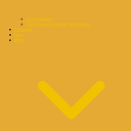
Live Kalender
On-Demand-Webinare & Podcasts
Eintragen
Blog
Mehr