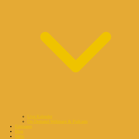
Live Kalender
On-Demand-Webinare & Podcasts
Eintragen
Blog
Mehr