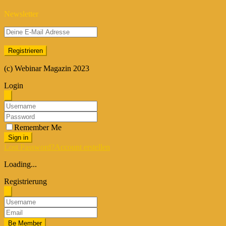
Newsletter
(c) Webinar Magazin 2023
Login
Remember Me
Sign in
Lost Password?
Account erstellen
Loading...
Registrierung
Be Member