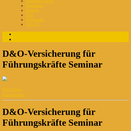
Highlight Archiv
Newsletter
Kontakt
FAQ
Impressum
DSGVO
Login
Registrierung
D&O-Versicherung für
Führungskräfte Seminar
Get it now
Inquire now
D&O-Versicherung für
Führungskräfte Seminar