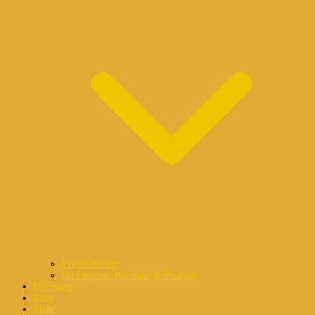
Live Kalender
On-Demand-Webinare & Podcasts
Eintragen
Blog
Mehr