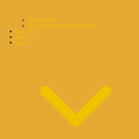
Live Kalender
On-Demand-Webinare & Podcasts
Eintragen
Blog
Mehr