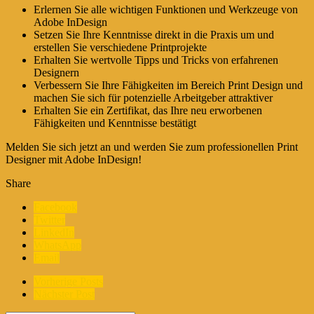
Erlernen Sie alle wichtigen Funktionen und Werkzeuge von
Adobe InDesign
Setzen Sie Ihre Kenntnisse direkt in die Praxis um und
erstellen Sie verschiedene Printprojekte
Erhalten Sie wertvolle Tipps und Tricks von erfahrenen
Designern
Verbessern Sie Ihre Fähigkeiten im Bereich Print Design und
machen Sie sich für potenzielle Arbeitgeber attraktiver
Erhalten Sie ein Zertifikat, das Ihre neu erworbenen
Fähigkeiten und Kenntnisse bestätigt
Melden Sie sich jetzt an und werden Sie zum professionellen Print
Designer mit Adobe InDesign!
Share
Facebook
Twitter
LinkedIn
WhatsApp
Email
Vorherige Posts
Nächster Post