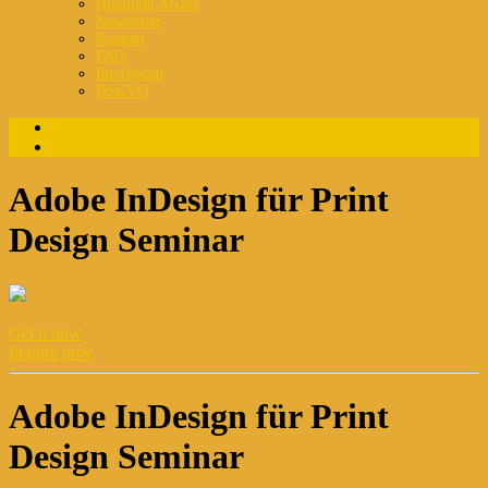
Highlight Archiv
Newsletter
Kontakt
FAQ
Impressum
DSGVO
Login
Registrierung
Adobe InDesign für Print
Design Seminar
Get it now
Inquire now
Adobe InDesign für Print
Design Seminar