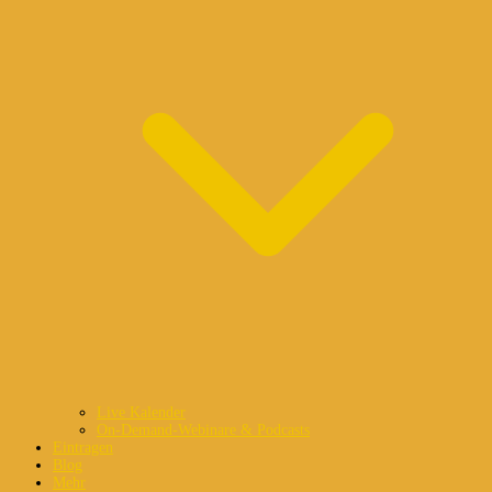
Live Kalender
On-Demand-Webinare & Podcasts
Eintragen
Blog
Mehr