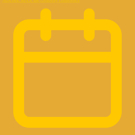
ADOBE MAX the creativity conference