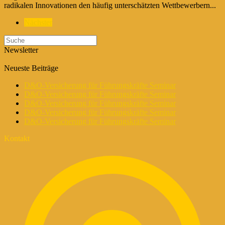
radikalen Innovationen den häufig unterschätzten Wettbewerbern...
Nächster
Newsletter
Neueste Beiträge
D&O-Versicherung für Führungskräfte Seminar
D&O-Versicherung für Führungskräfte Seminar
D&O-Versicherung für Führungskräfte Seminar
D&O-Versicherung für Führungskräfte Seminar
D&O-Versicherung für Führungskräfte Seminar
Kontakt