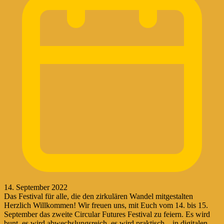
14. September 2022
Das Festival für alle, die den zirkulären Wandel mitgestalten
Herzlich Willkommen! Wir freuen uns, mit Euch vom 14. bis 15.
September das zweite Circular Futures Festival zu feiern. Es wird
bunt, es wird abwechslungsreich, es wird praktisch – in digitalen...