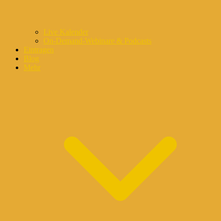
Live Kalender
On-Demand-Webinare & Podcasts
Eintragen
Blog
Mehr