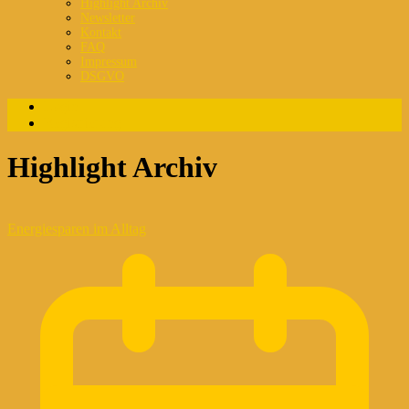
Highlight Archiv
Newsletter
Kontakt
FAQ
Impressum
DSGVO
Login
Registrierung
Highlight Archiv
Energiesparen im Alltag