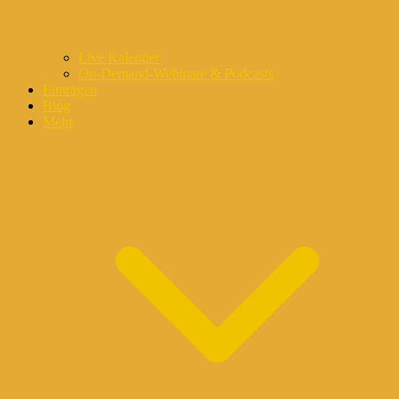
Live Kalender
On-Demand-Webinare & Podcasts
Eintragen
Blog
Mehr