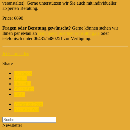
veranstaltet). Gerne unterstützen wir Sie auch mit individueller
Experten-Beratung.
Price: €690
Fragen oder Beratung gewünscht?
Gerne können stehen wir
Ihnen per eMail an
seminare@poertner-consulting.de
oder
telefonisch unter 06435/5480251 zur Verfügung.
Jetzt anmelden
Share
Facebook
Twitter
LinkedIn
WhatsApp
Email
Vorherige Posts
Nächster Post
Newsletter