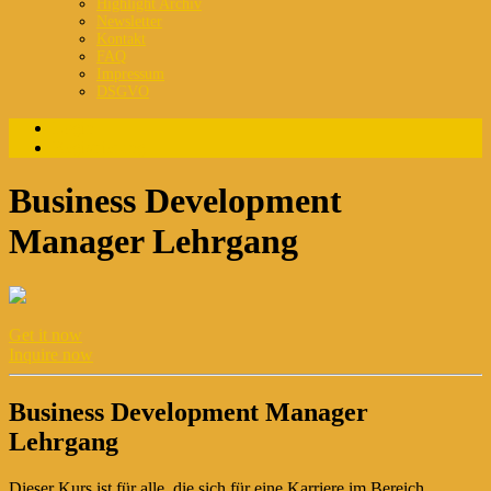
Highlight Archiv
Newsletter
Kontakt
FAQ
Impressum
DSGVO
Login
Registrierung
Business Development
Manager Lehrgang
Get it now
Inquire now
Business Development Manager
Lehrgang
Dieser Kurs ist für alle, die sich für eine Karriere im Bereich