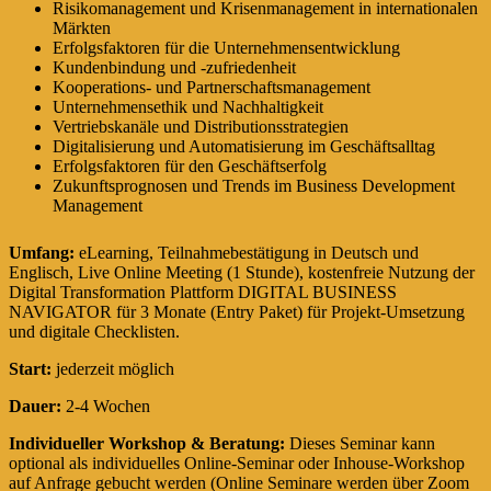
Risikomanagement und Krisenmanagement in internationalen
Märkten
Erfolgsfaktoren für die Unternehmensentwicklung
Kundenbindung und -zufriedenheit
Kooperations- und Partnerschaftsmanagement
Unternehmensethik und Nachhaltigkeit
Vertriebskanäle und Distributionsstrategien
Digitalisierung und Automatisierung im Geschäftsalltag
Erfolgsfaktoren für den Geschäftserfolg
Zukunftsprognosen und Trends im Business Development
Management
Umfang:
eLearning, Teilnahmebestätigung in Deutsch und
Englisch, Live Online Meeting (1 Stunde), kostenfreie Nutzung der
Digital Transformation Plattform DIGITAL BUSINESS
NAVIGATOR für 3 Monate (Entry Paket) für Projekt-Umsetzung
und digitale Checklisten.
Start:
jederzeit möglich
Dauer:
2-4 Wochen
Individueller Workshop & Beratung:
Dieses Seminar kann
optional als individuelles Online-Seminar oder Inhouse-Workshop
auf Anfrage gebucht werden (Online Seminare werden über Zoom