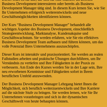
Business Development interessieren oder bereits als Business
Development Manager tätig sind. In diesem Kurs lernen Sie, wie Sie
Ihr Unternehmen erfolgreich weiterentwickeln und neue
Geschäftsmöglichkeiten identifizieren können.
Der Kurs “Business Development Manager” behandelt alle
wichtigen Aspekte des Business Development, einschließlich
Strategieentwicklung, Marktanalyse, Kundenakquise und
Geschäftswachstum. Sie werden erfahren, wie Sie ein effektives
Business Development Team aufbauen und führen können, um das
volle Potenzial Ihres Unternehmens auszuschöpfen.
Dieser Kurs ist interaktiv und praxisorientiert. Sie werden an realen
Fallstudien arbeiten und praktische Übungen durchführen, um Ihr
Verständnis zu vertiefen und Ihre Fähigkeiten in der Praxis zu
verbessern. Am Ende des Kurses werden Sie in der Lage sein, Ihre
neu erworbenen Kenntnisse und Fähigkeiten sofort in Ihrem
beruflichen Umfeld anzuwenden.
Der Business Development Manager Lehrgang bietet Ihnen die
Möglichkeit, sich beruflich weiterzuentwickeln und Ihre Karriere
auf die nächste Stufe zu bringen. Sie werden lernen, wie Sie Ihr
Unternehmen voranbringen und sich in der dynamischen
Geschäftswelt von heute behaupten können.