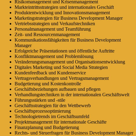
Risikomanagement und Krisenmanagement
Markteintrittsstrategien und internationales Geschäft
Produktentwicklung und Innovationsmanagement
Marketingstrategien für Business Development Manager
Vertriebsstrategien und Verkaufstechniken
Personalmanagement und Teamführung
Zeit- und Ressourcenmanagement
Kommunikationsfähigkeiten für Business Development
Manager
Erfolgreiche Präsentationen und öffentliche Auftritte
Konfliktmanagement und Problemlösung
Veränderungsmanagement und Organisationsentwicklung
Digitales Marketing und Social Media Strategien
Kundenfeedback und Kundenservice
Vertragsverhandlungen und Vertragsmanagement
Budgetierung und Kostenkontrolle
Geschäftsbeziehungen aufbauen und pflegen
Verhandlungstechniken in der internationalen Geschäftswelt
Führungsstärken und -stile
Geschäftsstrategien für den Wettbewerb
Geschäftsprozessoptimierung
Technologietrends im Geschäftsumfeld
Projektmanagement für internationale Geschäfte
Finanzplanung und Budgetierung
Rechts- und Steuerfragen für Business Development Manager