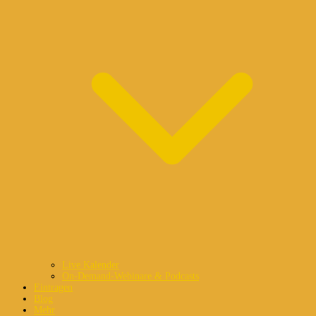
Live Kalender
On-Demand-Webinare & Podcasts
Eintragen
Blog
Mehr