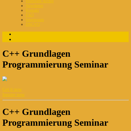
Highlight Archiv
Newsletter
Kontakt
FAQ
Impressum
DSGVO
Login
Registrierung
C++ Grundlagen
Programmierung Seminar
Get it now
Inquire now
C++ Grundlagen
Programmierung Seminar