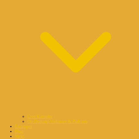
Live Kalender
On-Demand-Webinare & Podcasts
Eintragen
Blog
Mehr