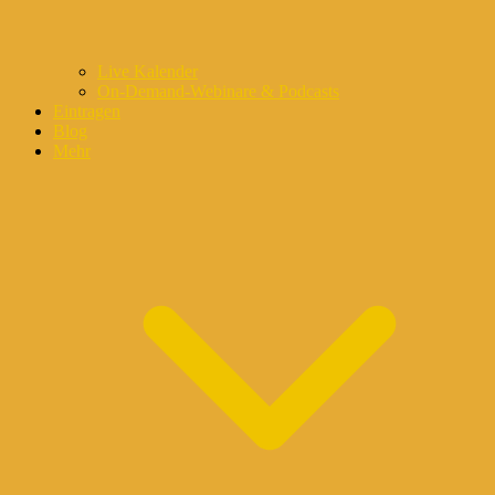
Live Kalender
On-Demand-Webinare & Podcasts
Eintragen
Blog
Mehr