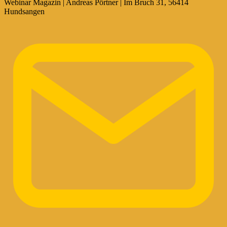
Webinar Magazin | Andreas Pörtner | Im Bruch 31, 56414
Hundsangen