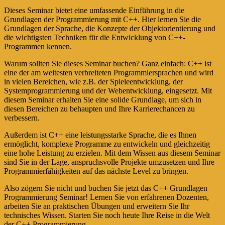
Dieses Seminar bietet eine umfassende Einführung in die
Grundlagen der Programmierung mit C++. Hier lernen Sie die
Grundlagen der Sprache, die Konzepte der Objektorientierung und
die wichtigsten Techniken für die Entwicklung von C++-
Programmen kennen.
Warum sollten Sie dieses Seminar buchen? Ganz einfach: C++ ist
eine der am weitesten verbreiteten Programmiersprachen und wird
in vielen Bereichen, wie z.B. der Spieleentwicklung, der
Systemprogrammierung und der Webentwicklung, eingesetzt. Mit
diesem Seminar erhalten Sie eine solide Grundlage, um sich in
diesen Bereichen zu behaupten und Ihre Karrierechancen zu
verbessern.
Außerdem ist C++ eine leistungsstarke Sprache, die es Ihnen
ermöglicht, komplexe Programme zu entwickeln und gleichzeitig
eine hohe Leistung zu erzielen. Mit dem Wissen aus diesem Seminar
sind Sie in der Lage, anspruchsvolle Projekte umzusetzen und Ihre
Programmierfähigkeiten auf das nächste Level zu bringen.
Also zögern Sie nicht und buchen Sie jetzt das C++ Grundlagen
Programmierung Seminar! Lernen Sie von erfahrenen Dozenten,
arbeiten Sie an praktischen Übungen und erweitern Sie Ihr
technisches Wissen. Starten Sie noch heute Ihre Reise in die Welt
der C++ Programmierung.