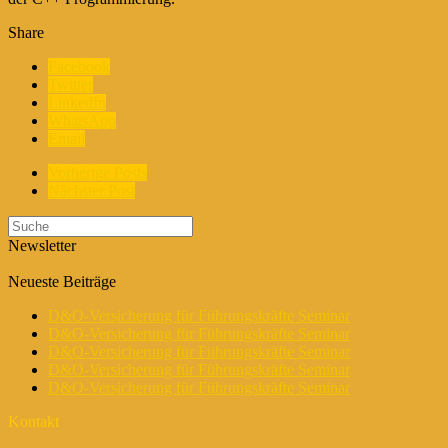
Share
Facebook
Twitter
LinkedIn
WhatsApp
Email
Vorherige Posts
Nächster Post
Newsletter
Neueste Beiträge
D&O-Versicherung für Führungskräfte Seminar
D&O-Versicherung für Führungskräfte Seminar
D&O-Versicherung für Führungskräfte Seminar
D&O-Versicherung für Führungskräfte Seminar
D&O-Versicherung für Führungskräfte Seminar
Kontakt