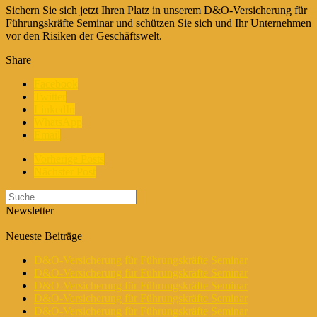
Sichern Sie sich jetzt Ihren Platz in unserem D&O-Versicherung für
Führungskräfte Seminar und schützen Sie sich und Ihr Unternehmen
vor den Risiken der Geschäftswelt.
Share
Facebook
Twitter
LinkedIn
WhatsApp
Email
Vorherige Posts
Nächster Post
Newsletter
Neueste Beiträge
D&O-Versicherung für Führungskräfte Seminar
D&O-Versicherung für Führungskräfte Seminar
D&O-Versicherung für Führungskräfte Seminar
D&O-Versicherung für Führungskräfte Seminar
D&O-Versicherung für Führungskräfte Seminar