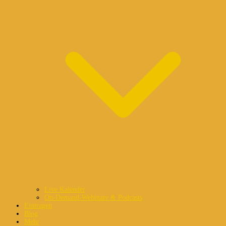
Live Kalender
On-Demand-Webinare & Podcasts
Eintragen
Blog
Mehr