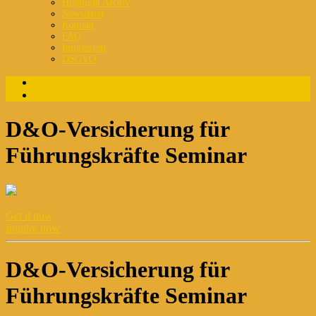
Highlight Archiv
Newsletter
Kontakt
FAQ
Impressum
DSGVO
Login
Registrierung
D&O-Versicherung für
Führungskräfte Seminar
Get it now
Inquire now
D&O-Versicherung für
Führungskräfte Seminar