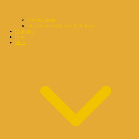
Live Kalender
On-Demand-Webinare & Podcasts
Eintragen
Blog
Mehr