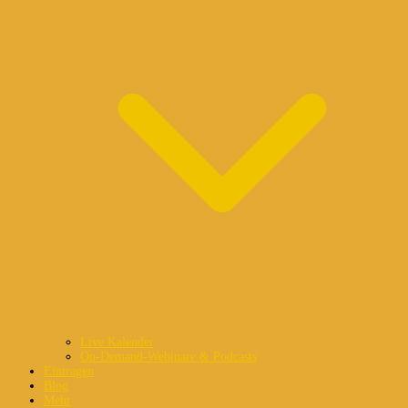
Live Kalender
On-Demand-Webinare & Podcasts
Eintragen
Blog
Mehr