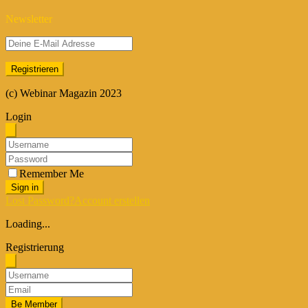
Newsletter
(c) Webinar Magazin 2023
Login
Remember Me
Sign in
Lost Password?
Account erstellen
Loading...
Registrierung
Be Member