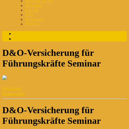
Highlight Archiv
Newsletter
Kontakt
FAQ
Impressum
DSGVO
Login
Registrierung
D&O-Versicherung für
Führungskräfte Seminar
Get it now
Inquire now
D&O-Versicherung für
Führungskräfte Seminar