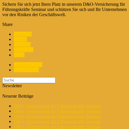
Sichern Sie sich jetzt Ihren Platz in unserem D&O-Versicherung für
Führungskräfte Seminar und schützen Sie sich und Ihr Unternehmen
vor den Risiken der Geschäftswelt.
Share
Facebook
Twitter
LinkedIn
WhatsApp
Email
Vorherige Posts
Nächster Post
Newsletter
Neueste Beiträge
D&O-Versicherung für Führungskräfte Seminar
D&O-Versicherung für Führungskräfte Seminar
D&O-Versicherung für Führungskräfte Seminar
D&O-Versicherung für Führungskräfte Seminar
D&O-Versicherung für Führungskräfte Seminar