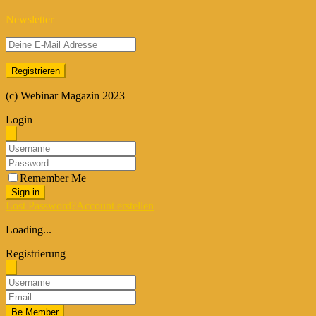
Newsletter
(c) Webinar Magazin 2023
Login
Remember Me
Sign in
Lost Password?
Account erstellen
Loading...
Registrierung
Be Member