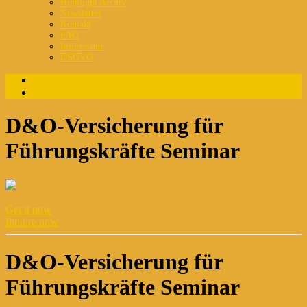
Highlight Archiv
Newsletter
Kontakt
FAQ
Impressum
DSGVO
Login
Registrierung
D&O-Versicherung für
Führungskräfte Seminar
Get it now
Inquire now
D&O-Versicherung für
Führungskräfte Seminar