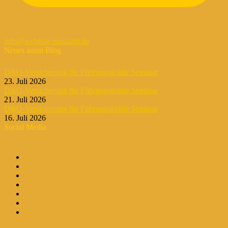
info@webinar-magazin.de
Neues ausm Blog
D&O-Versicherung für Führungskräfte Seminar
23. Juli 2026
D&O-Versicherung für Führungskräfte Seminar
21. Juli 2026
D&O-Versicherung für Führungskräfte Seminar
16. Juli 2026
Social Media