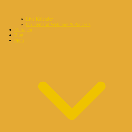
Live Kalender
On-Demand-Webinare & Podcasts
Eintragen
Blog
Mehr