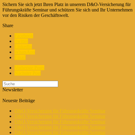
Sichern Sie sich jetzt Ihren Platz in unserem D&O-Versicherung für
Führungskräfte Seminar und schützen Sie sich und Ihr Unternehmen
vor den Risiken der Geschäftswelt.
Share
Facebook
Twitter
LinkedIn
WhatsApp
Email
Vorherige Posts
Nächster Post
Newsletter
Neueste Beiträge
D&O-Versicherung für Führungskräfte Seminar
D&O-Versicherung für Führungskräfte Seminar
D&O-Versicherung für Führungskräfte Seminar
D&O-Versicherung für Führungskräfte Seminar
D&O-Versicherung für Führungskräfte Seminar