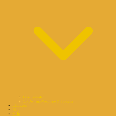
Live Kalender
On-Demand-Webinare & Podcasts
Eintragen
Blog
Mehr