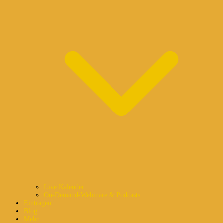
Live Kalender
On-Demand-Webinare & Podcasts
Eintragen
Blog
Mehr