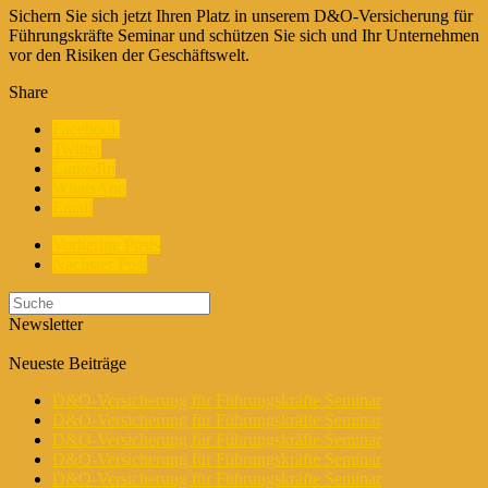
Sichern Sie sich jetzt Ihren Platz in unserem D&O-Versicherung für
Führungskräfte Seminar und schützen Sie sich und Ihr Unternehmen
vor den Risiken der Geschäftswelt.
Share
Facebook
Twitter
LinkedIn
WhatsApp
Email
Vorherige Posts
Nächster Post
Newsletter
Neueste Beiträge
D&O-Versicherung für Führungskräfte Seminar
D&O-Versicherung für Führungskräfte Seminar
D&O-Versicherung für Führungskräfte Seminar
D&O-Versicherung für Führungskräfte Seminar
D&O-Versicherung für Führungskräfte Seminar