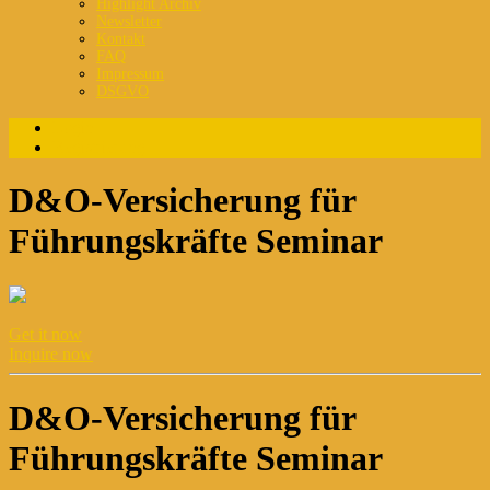
Highlight Archiv
Newsletter
Kontakt
FAQ
Impressum
DSGVO
Login
Registrierung
D&O-Versicherung für
Führungskräfte Seminar
Get it now
Inquire now
D&O-Versicherung für
Führungskräfte Seminar