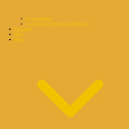
Live Kalender
On-Demand-Webinare & Podcasts
Eintragen
Blog
Mehr