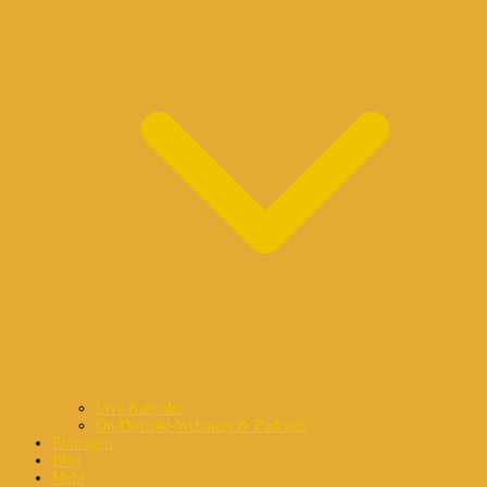
Live Kalender
On-Demand-Webinare & Podcasts
Eintragen
Blog
Mehr