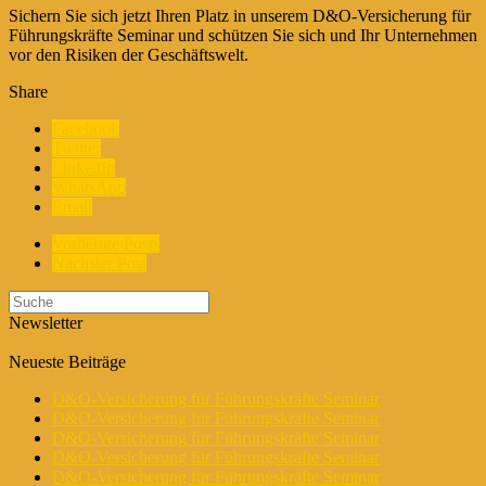
Sichern Sie sich jetzt Ihren Platz in unserem D&O-Versicherung für
Führungskräfte Seminar und schützen Sie sich und Ihr Unternehmen
vor den Risiken der Geschäftswelt.
Share
Facebook
Twitter
LinkedIn
WhatsApp
Email
Vorherige Posts
Nächster Post
Newsletter
Neueste Beiträge
D&O-Versicherung für Führungskräfte Seminar
D&O-Versicherung für Führungskräfte Seminar
D&O-Versicherung für Führungskräfte Seminar
D&O-Versicherung für Führungskräfte Seminar
D&O-Versicherung für Führungskräfte Seminar