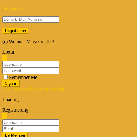
Newsletter
(c) Webinar Magazin 2023
Login
Remember Me
Sign in
Lost Password?
Account erstellen
Loading...
Registrierung
Be Member