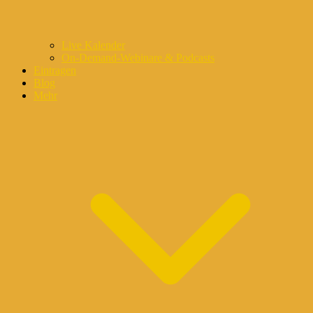
Live Kalender
On-Demand-Webinare & Podcasts
Eintragen
Blog
Mehr