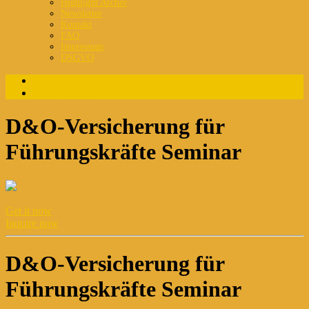
Highlight Archiv
Newsletter
Kontakt
FAQ
Impressum
DSGVO
Login
Registrierung
D&O-Versicherung für
Führungskräfte Seminar
Get it now
Inquire now
D&O-Versicherung für
Führungskräfte Seminar