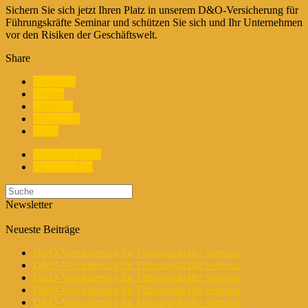
Sichern Sie sich jetzt Ihren Platz in unserem D&O-Versicherung für
Führungskräfte Seminar und schützen Sie sich und Ihr Unternehmen
vor den Risiken der Geschäftswelt.
Share
Facebook
Twitter
LinkedIn
WhatsApp
Email
Vorherige Posts
Nächster Post
Newsletter
Neueste Beiträge
D&O-Versicherung für Führungskräfte Seminar
D&O-Versicherung für Führungskräfte Seminar
D&O-Versicherung für Führungskräfte Seminar
D&O-Versicherung für Führungskräfte Seminar
D&O-Versicherung für Führungskräfte Seminar