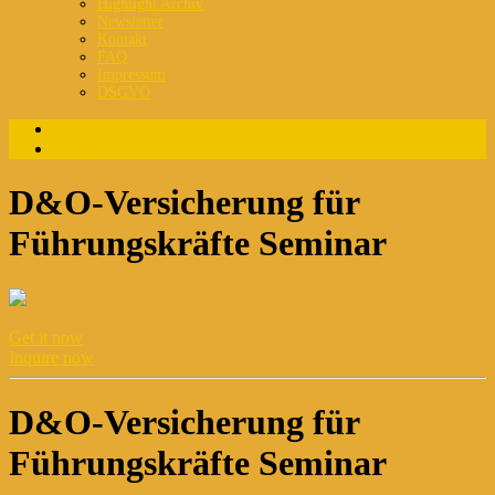
Highlight Archiv
Newsletter
Kontakt
FAQ
Impressum
DSGVO
Login
Registrierung
D&O-Versicherung für
Führungskräfte Seminar
Get it now
Inquire now
D&O-Versicherung für
Führungskräfte Seminar