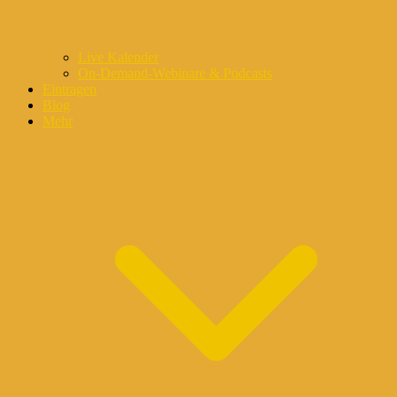
Live Kalender
On-Demand-Webinare & Podcasts
Eintragen
Blog
Mehr