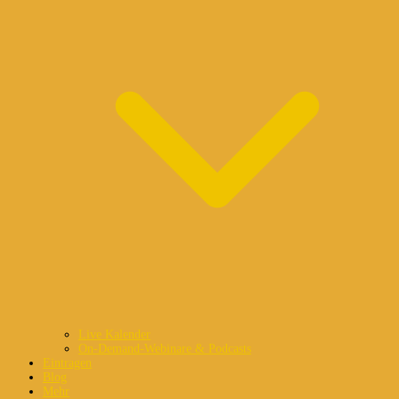
Live Kalender
On-Demand-Webinare & Podcasts
Eintragen
Blog
Mehr