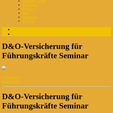
Highlight Archiv
Newsletter
Kontakt
FAQ
Impressum
DSGVO
Login
Registrierung
D&O-Versicherung für
Führungskräfte Seminar
Get it now
Inquire now
D&O-Versicherung für
Führungskräfte Seminar