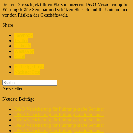
Sichern Sie sich jetzt Ihren Platz in unserem D&O-Versicherung für
Führungskräfte Seminar und schützen Sie sich und Ihr Unternehmen
vor den Risiken der Geschäftswelt.
Share
Facebook
Twitter
LinkedIn
WhatsApp
Email
Vorherige Posts
Nächster Post
Newsletter
Neueste Beiträge
D&O-Versicherung für Führungskräfte Seminar
D&O-Versicherung für Führungskräfte Seminar
D&O-Versicherung für Führungskräfte Seminar
D&O-Versicherung für Führungskräfte Seminar
D&O-Versicherung für Führungskräfte Seminar