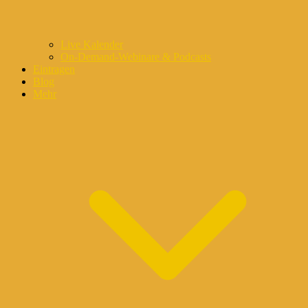
Live Kalender
On-Demand-Webinare & Podcasts
Eintragen
Blog
Mehr