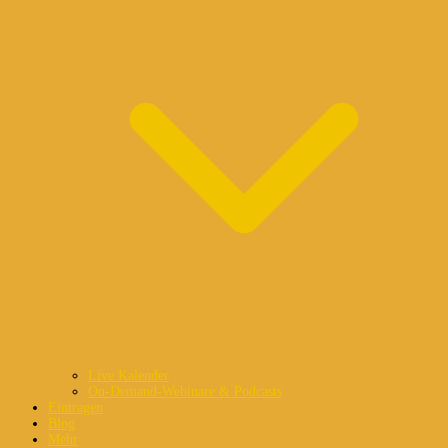
Live Kalender
On-Demand-Webinare & Podcasts
Eintragen
Blog
Mehr