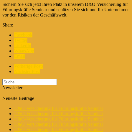
Sichern Sie sich jetzt Ihren Platz in unserem D&O-Versicherung für
Führungskräfte Seminar und schützen Sie sich und Ihr Unternehmen
vor den Risiken der Geschäftswelt.
Share
Facebook
Twitter
LinkedIn
WhatsApp
Email
Vorherige Posts
Nächster Post
Newsletter
Neueste Beiträge
D&O-Versicherung für Führungskräfte Seminar
D&O-Versicherung für Führungskräfte Seminar
D&O-Versicherung für Führungskräfte Seminar
D&O-Versicherung für Führungskräfte Seminar
D&O-Versicherung für Führungskräfte Seminar