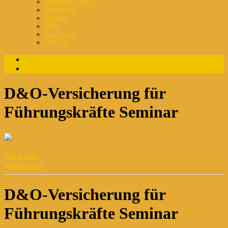
Highlight Archiv
Newsletter
Kontakt
FAQ
Impressum
DSGVO
Login
Registrierung
D&O-Versicherung für
Führungskräfte Seminar
Get it now
Inquire now
D&O-Versicherung für
Führungskräfte Seminar