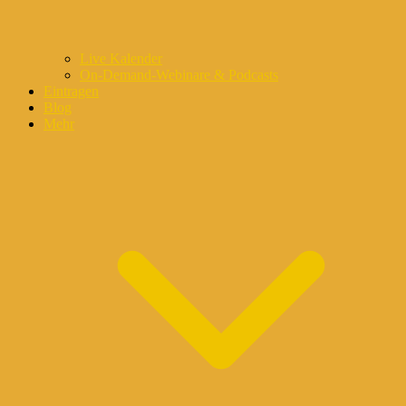
Live Kalender
On-Demand-Webinare & Podcasts
Eintragen
Blog
Mehr