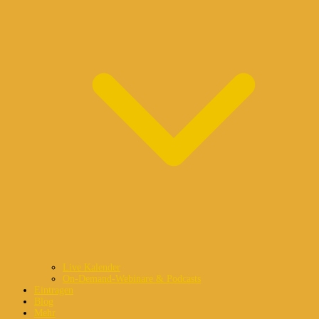
Live Kalender
On-Demand-Webinare & Podcasts
Eintragen
Blog
Mehr