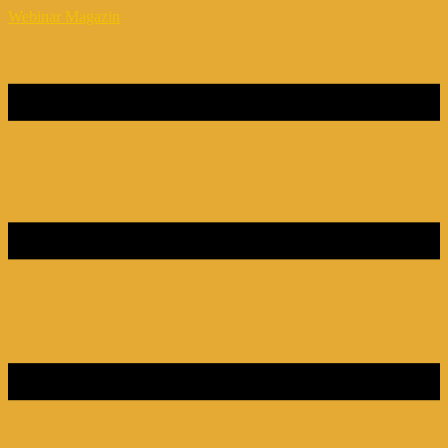
Webinar Magazin