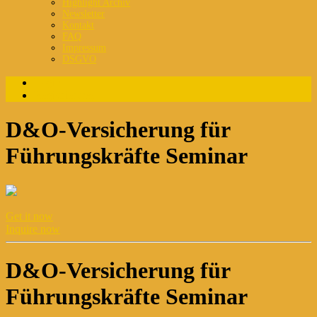
Highlight Archiv
Newsletter
Kontakt
FAQ
Impressum
DSGVO
Login
Registrierung
D&O-Versicherung für
Führungskräfte Seminar
Get it now
Inquire now
D&O-Versicherung für
Führungskräfte Seminar