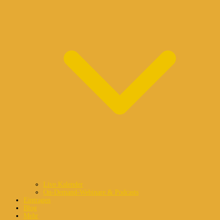
Live Kalender
On-Demand-Webinare & Podcasts
Eintragen
Blog
Mehr