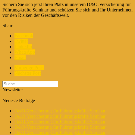
Sichern Sie sich jetzt Ihren Platz in unserem D&O-Versicherung für
Führungskräfte Seminar und schützen Sie sich und Ihr Unternehmen
vor den Risiken der Geschäftswelt.
Share
Facebook
Twitter
LinkedIn
WhatsApp
Email
Vorherige Posts
Nächster Post
Newsletter
Neueste Beiträge
D&O-Versicherung für Führungskräfte Seminar
D&O-Versicherung für Führungskräfte Seminar
D&O-Versicherung für Führungskräfte Seminar
D&O-Versicherung für Führungskräfte Seminar
D&O-Versicherung für Führungskräfte Seminar