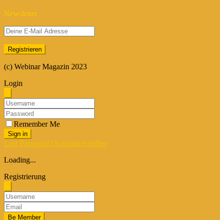
Newsletter
(c) Webinar Magazin 2023
Login
Remember Me
Sign in
Lost Password?
Account erstellen
Loading...
Registrierung
Be Member