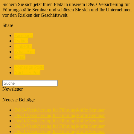
Sichern Sie sich jetzt Ihren Platz in unserem D&O-Versicherung für
Führungskräfte Seminar und schützen Sie sich und Ihr Unternehmen
vor den Risiken der Geschäftswelt.
Share
Facebook
Twitter
LinkedIn
WhatsApp
Email
Vorherige Posts
Nächster Post
Newsletter
Neueste Beiträge
D&O-Versicherung für Führungskräfte Seminar
D&O-Versicherung für Führungskräfte Seminar
D&O-Versicherung für Führungskräfte Seminar
D&O-Versicherung für Führungskräfte Seminar
D&O-Versicherung für Führungskräfte Seminar