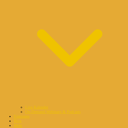
Live Kalender
On-Demand-Webinare & Podcasts
Eintragen
Blog
Mehr