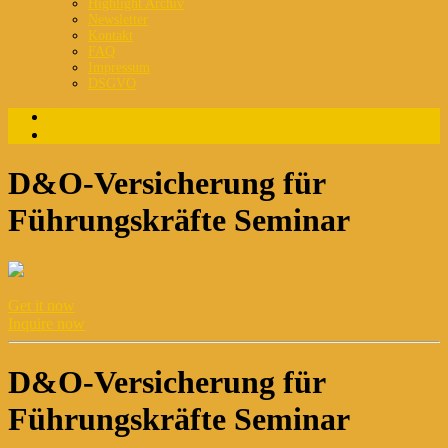
Highlight Archiv
Newsletter
Kontakt
FAQ
Impressum
DSGVO
Login
Registrierung
D&O-Versicherung für
Führungskräfte Seminar
Get it now
Inquire now
D&O-Versicherung für
Führungskräfte Seminar