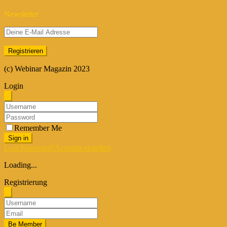
Newsletter
(c) Webinar Magazin 2023
Login
Remember Me
Sign in
Lost Password?
Account erstellen
Loading...
Registrierung
Be Member