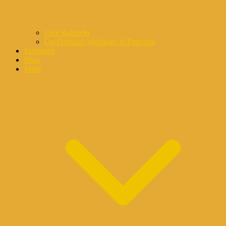
Live Kalender
On-Demand-Webinare & Podcasts
Eintragen
Blog
Mehr