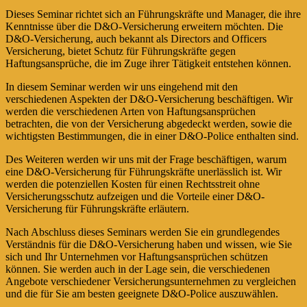
Dieses Seminar richtet sich an Führungskräfte und Manager, die ihre
Kenntnisse über die D&O-Versicherung erweitern möchten. Die
D&O-Versicherung, auch bekannt als Directors and Officers
Versicherung, bietet Schutz für Führungskräfte gegen
Haftungsansprüche, die im Zuge ihrer Tätigkeit entstehen können.
In diesem Seminar werden wir uns eingehend mit den
verschiedenen Aspekten der D&O-Versicherung beschäftigen. Wir
werden die verschiedenen Arten von Haftungsansprüchen
betrachten, die von der Versicherung abgedeckt werden, sowie die
wichtigsten Bestimmungen, die in einer D&O-Police enthalten sind.
Des Weiteren werden wir uns mit der Frage beschäftigen, warum
eine D&O-Versicherung für Führungskräfte unerlässlich ist. Wir
werden die potenziellen Kosten für einen Rechtsstreit ohne
Versicherungsschutz aufzeigen und die Vorteile einer D&O-
Versicherung für Führungskräfte erläutern.
Nach Abschluss dieses Seminars werden Sie ein grundlegendes
Verständnis für die D&O-Versicherung haben und wissen, wie Sie
sich und Ihr Unternehmen vor Haftungsansprüchen schützen
können. Sie werden auch in der Lage sein, die verschiedenen
Angebote verschiedener Versicherungsunternehmen zu vergleichen
und die für Sie am besten geeignete D&O-Police auszuwählen.