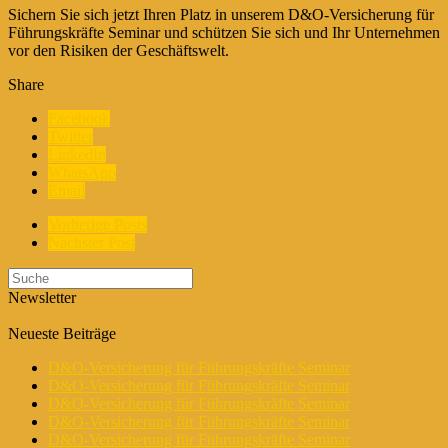
Sichern Sie sich jetzt Ihren Platz in unserem D&O-Versicherung für
Führungskräfte Seminar und schützen Sie sich und Ihr Unternehmen
vor den Risiken der Geschäftswelt.
Share
Facebook
Twitter
LinkedIn
WhatsApp
Email
Vorherige Posts
Nächster Post
Newsletter
Neueste Beiträge
D&O-Versicherung für Führungskräfte Seminar
D&O-Versicherung für Führungskräfte Seminar
D&O-Versicherung für Führungskräfte Seminar
D&O-Versicherung für Führungskräfte Seminar
D&O-Versicherung für Führungskräfte Seminar