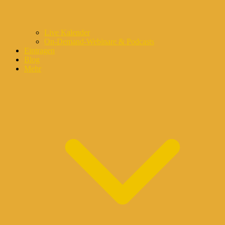
Live Kalender
On-Demand-Webinare & Podcasts
Eintragen
Blog
Mehr