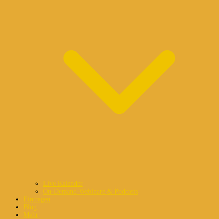
Live Kalender
On-Demand-Webinare & Podcasts
Eintragen
Blog
Mehr