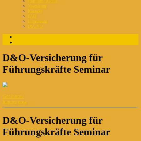
Highlight Archiv
Newsletter
Kontakt
FAQ
Impressum
DSGVO
Login
Registrierung
D&O-Versicherung für
Führungskräfte Seminar
Get it now
Inquire now
D&O-Versicherung für
Führungskräfte Seminar