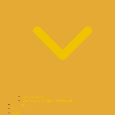
Live Kalender
On-Demand-Webinare & Podcasts
Eintragen
Blog
Mehr