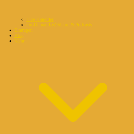
Live Kalender
On-Demand-Webinare & Podcasts
Eintragen
Blog
Mehr