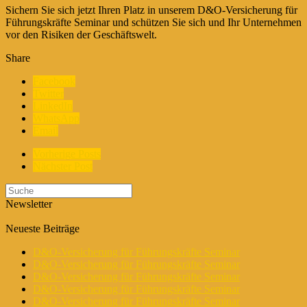
Sichern Sie sich jetzt Ihren Platz in unserem D&O-Versicherung für
Führungskräfte Seminar und schützen Sie sich und Ihr Unternehmen
vor den Risiken der Geschäftswelt.
Share
Facebook
Twitter
LinkedIn
WhatsApp
Email
Vorherige Posts
Nächster Post
Newsletter
Neueste Beiträge
D&O-Versicherung für Führungskräfte Seminar
D&O-Versicherung für Führungskräfte Seminar
D&O-Versicherung für Führungskräfte Seminar
D&O-Versicherung für Führungskräfte Seminar
D&O-Versicherung für Führungskräfte Seminar