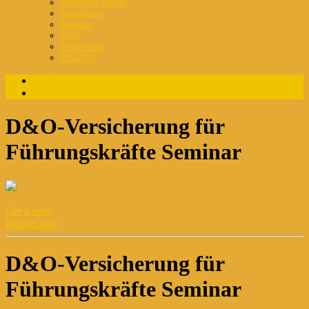
Highlight Archiv
Newsletter
Kontakt
FAQ
Impressum
DSGVO
Login
Registrierung
D&O-Versicherung für
Führungskräfte Seminar
Get it now
Inquire now
D&O-Versicherung für
Führungskräfte Seminar