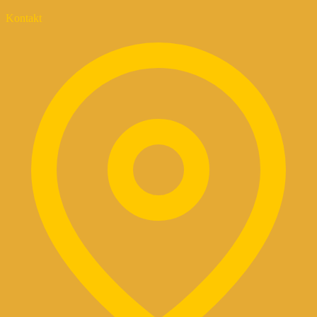
Kontakt