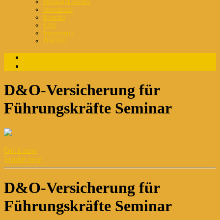
Highlight Archiv
Newsletter
Kontakt
FAQ
Impressum
DSGVO
Login
Registrierung
D&O-Versicherung für
Führungskräfte Seminar
Get it now
Inquire now
D&O-Versicherung für
Führungskräfte Seminar