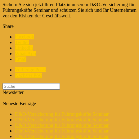
Sichern Sie sich jetzt Ihren Platz in unserem D&O-Versicherung für
Führungskräfte Seminar und schützen Sie sich und Ihr Unternehmen
vor den Risiken der Geschäftswelt.
Share
Facebook
Twitter
LinkedIn
WhatsApp
Email
Vorherige Posts
Nächster Post
Newsletter
Neueste Beiträge
D&O-Versicherung für Führungskräfte Seminar
D&O-Versicherung für Führungskräfte Seminar
D&O-Versicherung für Führungskräfte Seminar
D&O-Versicherung für Führungskräfte Seminar
D&O-Versicherung für Führungskräfte Seminar