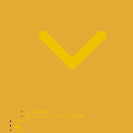
Live Kalender
On-Demand-Webinare & Podcasts
Eintragen
Blog
Mehr