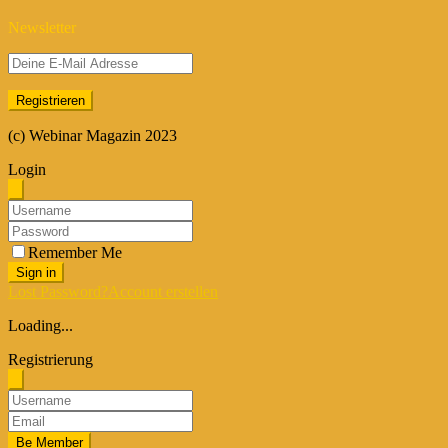
Newsletter
(c) Webinar Magazin 2023
Login
Remember Me
Sign in
Lost Password?
Account erstellen
Loading...
Registrierung
Be Member