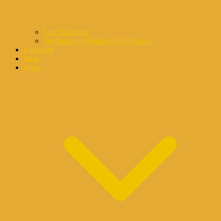
Live Kalender
On-Demand-Webinare & Podcasts
Eintragen
Blog
Mehr