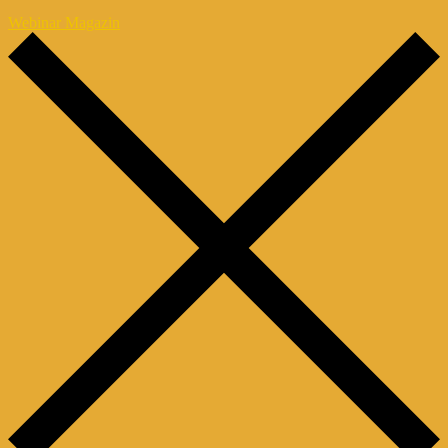
Webinar Magazin