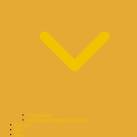
Live Kalender
On-Demand-Webinare & Podcasts
Eintragen
Blog
Mehr