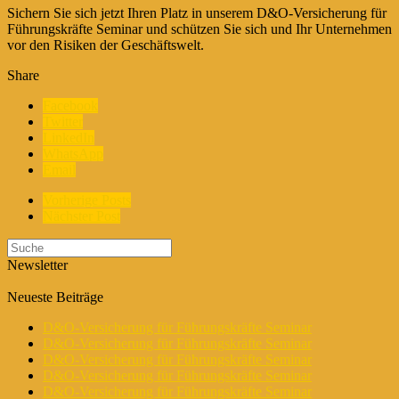
Sichern Sie sich jetzt Ihren Platz in unserem D&O-Versicherung für
Führungskräfte Seminar und schützen Sie sich und Ihr Unternehmen
vor den Risiken der Geschäftswelt.
Share
Facebook
Twitter
LinkedIn
WhatsApp
Email
Vorherige Posts
Nächster Post
Newsletter
Neueste Beiträge
D&O-Versicherung für Führungskräfte Seminar
D&O-Versicherung für Führungskräfte Seminar
D&O-Versicherung für Führungskräfte Seminar
D&O-Versicherung für Führungskräfte Seminar
D&O-Versicherung für Führungskräfte Seminar