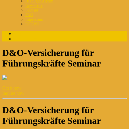
Highlight Archiv
Newsletter
Kontakt
FAQ
Impressum
DSGVO
Login
Registrierung
D&O-Versicherung für
Führungskräfte Seminar
Get it now
Inquire now
D&O-Versicherung für
Führungskräfte Seminar