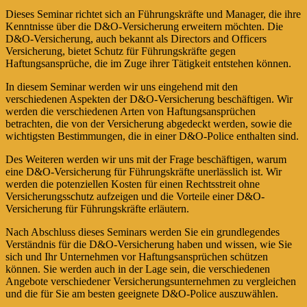
Dieses Seminar richtet sich an Führungskräfte und Manager, die ihre
Kenntnisse über die D&O-Versicherung erweitern möchten. Die
D&O-Versicherung, auch bekannt als Directors and Officers
Versicherung, bietet Schutz für Führungskräfte gegen
Haftungsansprüche, die im Zuge ihrer Tätigkeit entstehen können.
In diesem Seminar werden wir uns eingehend mit den
verschiedenen Aspekten der D&O-Versicherung beschäftigen. Wir
werden die verschiedenen Arten von Haftungsansprüchen
betrachten, die von der Versicherung abgedeckt werden, sowie die
wichtigsten Bestimmungen, die in einer D&O-Police enthalten sind.
Des Weiteren werden wir uns mit der Frage beschäftigen, warum
eine D&O-Versicherung für Führungskräfte unerlässlich ist. Wir
werden die potenziellen Kosten für einen Rechtsstreit ohne
Versicherungsschutz aufzeigen und die Vorteile einer D&O-
Versicherung für Führungskräfte erläutern.
Nach Abschluss dieses Seminars werden Sie ein grundlegendes
Verständnis für die D&O-Versicherung haben und wissen, wie Sie
sich und Ihr Unternehmen vor Haftungsansprüchen schützen
können. Sie werden auch in der Lage sein, die verschiedenen
Angebote verschiedener Versicherungsunternehmen zu vergleichen
und die für Sie am besten geeignete D&O-Police auszuwählen.