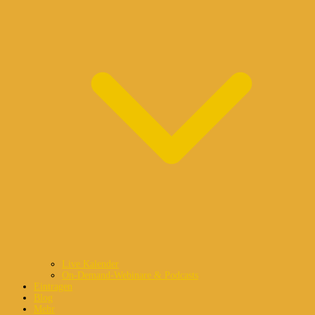
Live Kalender
On-Demand-Webinare & Podcasts
Eintragen
Blog
Mehr