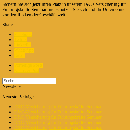
Sichern Sie sich jetzt Ihren Platz in unserem D&O-Versicherung für
Führungskräfte Seminar und schützen Sie sich und Ihr Unternehmen
vor den Risiken der Geschäftswelt.
Share
Facebook
Twitter
LinkedIn
WhatsApp
Email
Vorherige Posts
Nächster Post
Newsletter
Neueste Beiträge
D&O-Versicherung für Führungskräfte Seminar
D&O-Versicherung für Führungskräfte Seminar
D&O-Versicherung für Führungskräfte Seminar
D&O-Versicherung für Führungskräfte Seminar
D&O-Versicherung für Führungskräfte Seminar