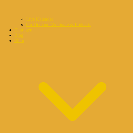
Live Kalender
On-Demand-Webinare & Podcasts
Eintragen
Blog
Mehr