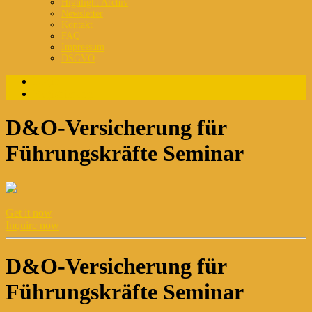
Highlight Archiv
Newsletter
Kontakt
FAQ
Impressum
DSGVO
Login
Registrierung
D&O-Versicherung für
Führungskräfte Seminar
Get it now
Inquire now
D&O-Versicherung für
Führungskräfte Seminar