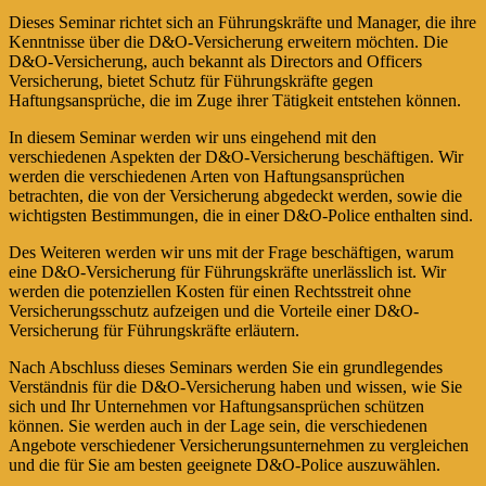
Dieses Seminar richtet sich an Führungskräfte und Manager, die ihre
Kenntnisse über die D&O-Versicherung erweitern möchten. Die
D&O-Versicherung, auch bekannt als Directors and Officers
Versicherung, bietet Schutz für Führungskräfte gegen
Haftungsansprüche, die im Zuge ihrer Tätigkeit entstehen können.
In diesem Seminar werden wir uns eingehend mit den
verschiedenen Aspekten der D&O-Versicherung beschäftigen. Wir
werden die verschiedenen Arten von Haftungsansprüchen
betrachten, die von der Versicherung abgedeckt werden, sowie die
wichtigsten Bestimmungen, die in einer D&O-Police enthalten sind.
Des Weiteren werden wir uns mit der Frage beschäftigen, warum
eine D&O-Versicherung für Führungskräfte unerlässlich ist. Wir
werden die potenziellen Kosten für einen Rechtsstreit ohne
Versicherungsschutz aufzeigen und die Vorteile einer D&O-
Versicherung für Führungskräfte erläutern.
Nach Abschluss dieses Seminars werden Sie ein grundlegendes
Verständnis für die D&O-Versicherung haben und wissen, wie Sie
sich und Ihr Unternehmen vor Haftungsansprüchen schützen
können. Sie werden auch in der Lage sein, die verschiedenen
Angebote verschiedener Versicherungsunternehmen zu vergleichen
und die für Sie am besten geeignete D&O-Police auszuwählen.