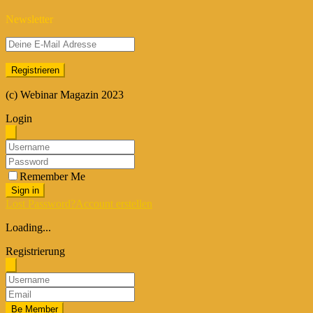
Newsletter
(c) Webinar Magazin 2023
Login
Remember Me
Sign in
Lost Password?
Account erstellen
Loading...
Registrierung
Be Member