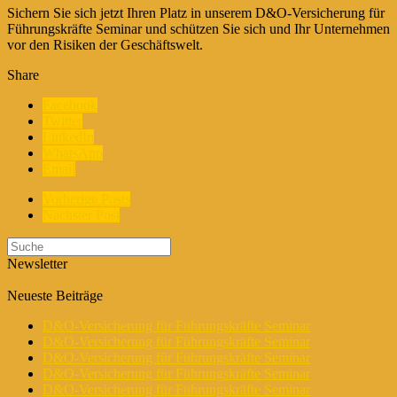
Sichern Sie sich jetzt Ihren Platz in unserem D&O-Versicherung für
Führungskräfte Seminar und schützen Sie sich und Ihr Unternehmen
vor den Risiken der Geschäftswelt.
Share
Facebook
Twitter
LinkedIn
WhatsApp
Email
Vorherige Posts
Nächster Post
Newsletter
Neueste Beiträge
D&O-Versicherung für Führungskräfte Seminar
D&O-Versicherung für Führungskräfte Seminar
D&O-Versicherung für Führungskräfte Seminar
D&O-Versicherung für Führungskräfte Seminar
D&O-Versicherung für Führungskräfte Seminar