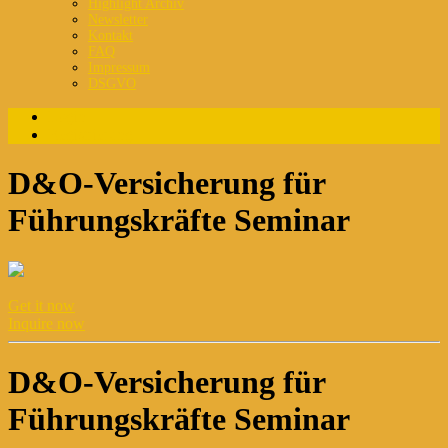
Highlight Archiv
Newsletter
Kontakt
FAQ
Impressum
DSGVO
Login
Registrierung
D&O-Versicherung für
Führungskräfte Seminar
Get it now
Inquire now
D&O-Versicherung für
Führungskräfte Seminar