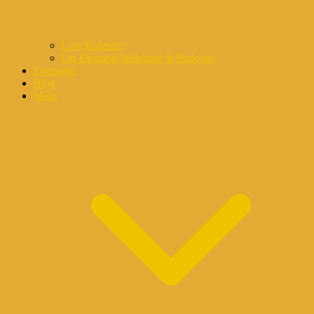
Live Kalender
On-Demand-Webinare & Podcasts
Eintragen
Blog
Mehr