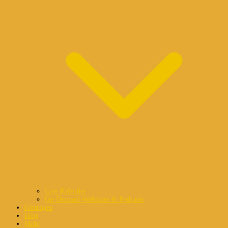
Live Kalender
On-Demand-Webinare & Podcasts
Eintragen
Blog
Mehr