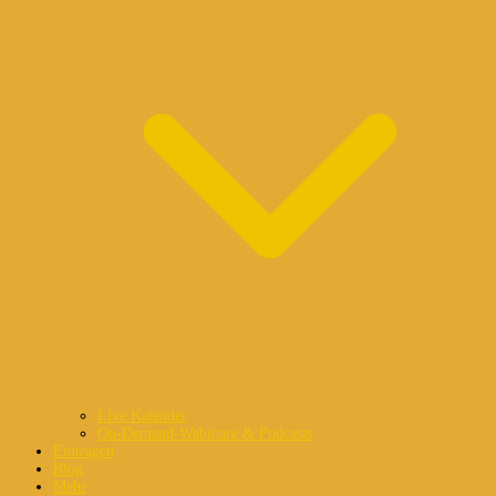
Live Kalender
On-Demand-Webinare & Podcasts
Eintragen
Blog
Mehr