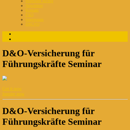
Highlight Archiv
Newsletter
Kontakt
FAQ
Impressum
DSGVO
Login
Registrierung
D&O-Versicherung für
Führungskräfte Seminar
Get it now
Inquire now
D&O-Versicherung für
Führungskräfte Seminar