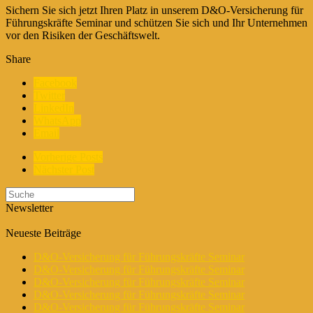
Sichern Sie sich jetzt Ihren Platz in unserem D&O-Versicherung für
Führungskräfte Seminar und schützen Sie sich und Ihr Unternehmen
vor den Risiken der Geschäftswelt.
Share
Facebook
Twitter
LinkedIn
WhatsApp
Email
Vorherige Posts
Nächster Post
Newsletter
Neueste Beiträge
D&O-Versicherung für Führungskräfte Seminar
D&O-Versicherung für Führungskräfte Seminar
D&O-Versicherung für Führungskräfte Seminar
D&O-Versicherung für Führungskräfte Seminar
D&O-Versicherung für Führungskräfte Seminar