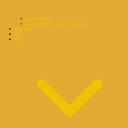
Live Kalender
On-Demand-Webinare & Podcasts
Eintragen
Blog
Mehr