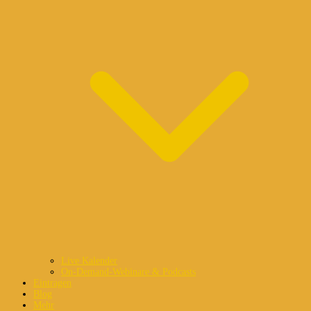
Live Kalender
On-Demand-Webinare & Podcasts
Eintragen
Blog
Mehr