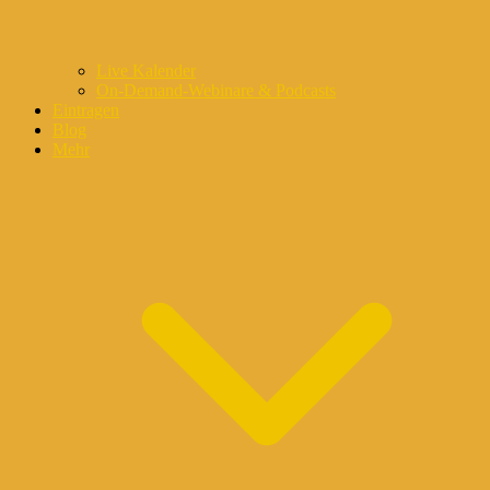
Live Kalender
On-Demand-Webinare & Podcasts
Eintragen
Blog
Mehr