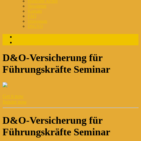
Highlight Archiv
Newsletter
Kontakt
FAQ
Impressum
DSGVO
Login
Registrierung
D&O-Versicherung für
Führungskräfte Seminar
Get it now
Inquire now
D&O-Versicherung für
Führungskräfte Seminar