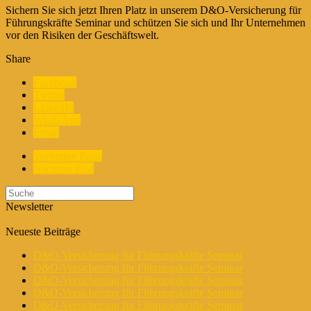
Sichern Sie sich jetzt Ihren Platz in unserem D&O-Versicherung für
Führungskräfte Seminar und schützen Sie sich und Ihr Unternehmen
vor den Risiken der Geschäftswelt.
Share
Facebook
Twitter
LinkedIn
WhatsApp
Email
Vorherige Posts
Nächster Post
Newsletter
Neueste Beiträge
D&O-Versicherung für Führungskräfte Seminar
D&O-Versicherung für Führungskräfte Seminar
D&O-Versicherung für Führungskräfte Seminar
D&O-Versicherung für Führungskräfte Seminar
D&O-Versicherung für Führungskräfte Seminar