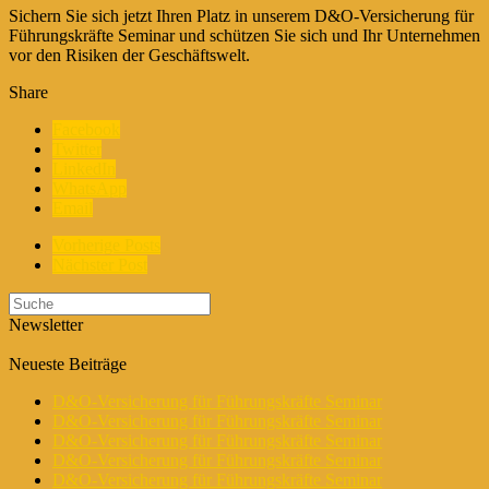
Sichern Sie sich jetzt Ihren Platz in unserem D&O-Versicherung für
Führungskräfte Seminar und schützen Sie sich und Ihr Unternehmen
vor den Risiken der Geschäftswelt.
Share
Facebook
Twitter
LinkedIn
WhatsApp
Email
Vorherige Posts
Nächster Post
Newsletter
Neueste Beiträge
D&O-Versicherung für Führungskräfte Seminar
D&O-Versicherung für Führungskräfte Seminar
D&O-Versicherung für Führungskräfte Seminar
D&O-Versicherung für Führungskräfte Seminar
D&O-Versicherung für Führungskräfte Seminar