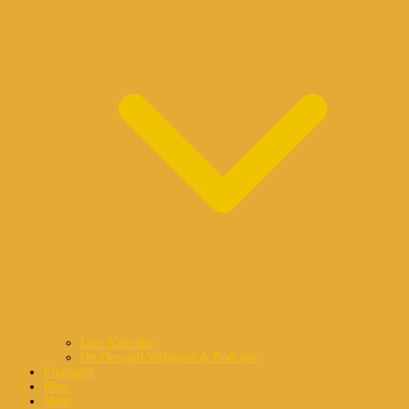
Live Kalender
On-Demand-Webinare & Podcasts
Eintragen
Blog
Mehr