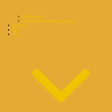
Live Kalender
On-Demand-Webinare & Podcasts
Eintragen
Blog
Mehr