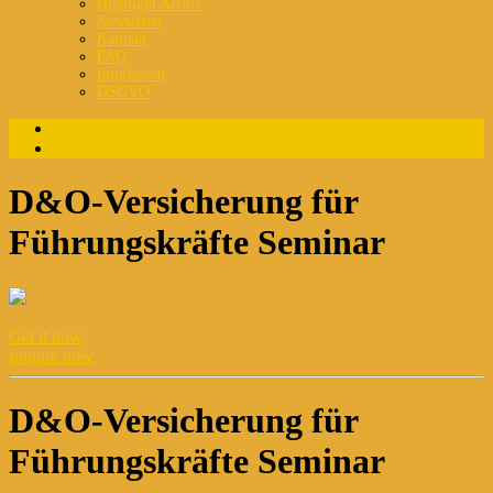
Highlight Archiv
Newsletter
Kontakt
FAQ
Impressum
DSGVO
Login
Registrierung
D&O-Versicherung für
Führungskräfte Seminar
Get it now
Inquire now
D&O-Versicherung für
Führungskräfte Seminar