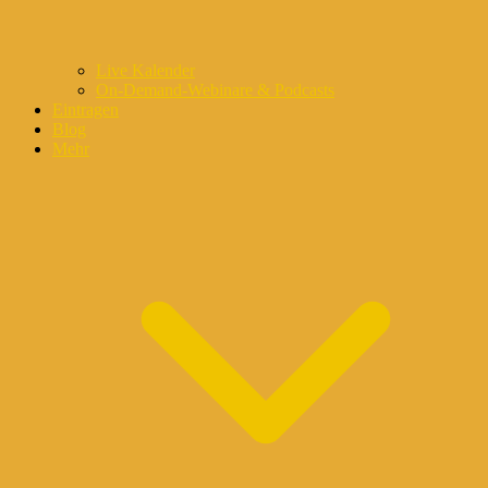
Live Kalender
On-Demand-Webinare & Podcasts
Eintragen
Blog
Mehr