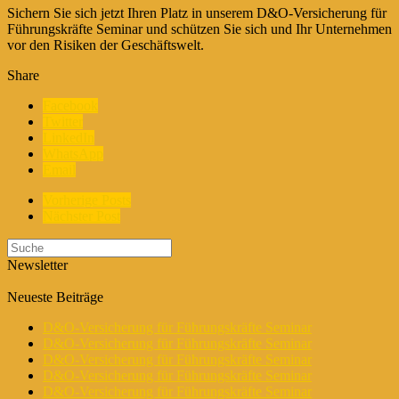
Sichern Sie sich jetzt Ihren Platz in unserem D&O-Versicherung für
Führungskräfte Seminar und schützen Sie sich und Ihr Unternehmen
vor den Risiken der Geschäftswelt.
Share
Facebook
Twitter
LinkedIn
WhatsApp
Email
Vorherige Posts
Nächster Post
Newsletter
Neueste Beiträge
D&O-Versicherung für Führungskräfte Seminar
D&O-Versicherung für Führungskräfte Seminar
D&O-Versicherung für Führungskräfte Seminar
D&O-Versicherung für Führungskräfte Seminar
D&O-Versicherung für Führungskräfte Seminar