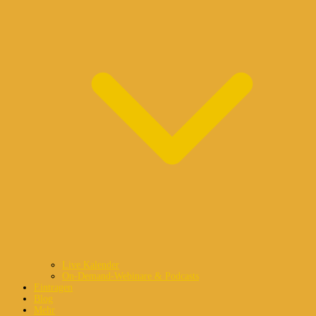
Live Kalender
On-Demand-Webinare & Podcasts
Eintragen
Blog
Mehr