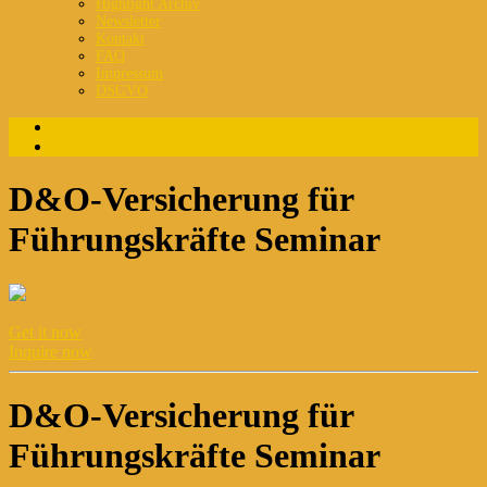
Highlight Archiv
Newsletter
Kontakt
FAQ
Impressum
DSGVO
Login
Registrierung
D&O-Versicherung für
Führungskräfte Seminar
Get it now
Inquire now
D&O-Versicherung für
Führungskräfte Seminar