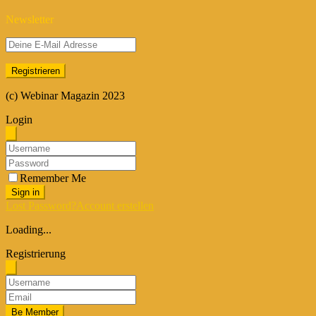
Newsletter
(c) Webinar Magazin 2023
Login
Remember Me
Sign in
Lost Password?
Account erstellen
Loading...
Registrierung
Be Member