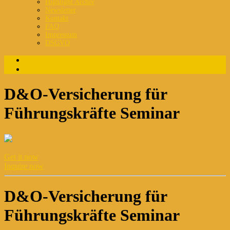
Highlight Archiv
Newsletter
Kontakt
FAQ
Impressum
DSGVO
Login
Registrierung
D&O-Versicherung für
Führungskräfte Seminar
Get it now
Inquire now
D&O-Versicherung für
Führungskräfte Seminar