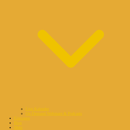
Live Kalender
On-Demand-Webinare & Podcasts
Eintragen
Blog
Mehr