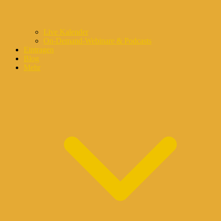
Live Kalender
On-Demand-Webinare & Podcasts
Eintragen
Blog
Mehr