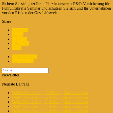
Sichern Sie sich jetzt Ihren Platz in unserem D&O-Versicherung für
Führungskräfte Seminar und schützen Sie sich und Ihr Unternehmen
vor den Risiken der Geschäftswelt.
Share
Facebook
Twitter
LinkedIn
WhatsApp
Email
Vorherige Posts
Nächster Post
Newsletter
Neueste Beiträge
D&O-Versicherung für Führungskräfte Seminar
D&O-Versicherung für Führungskräfte Seminar
D&O-Versicherung für Führungskräfte Seminar
D&O-Versicherung für Führungskräfte Seminar
D&O-Versicherung für Führungskräfte Seminar