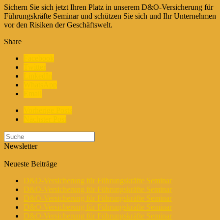
Sichern Sie sich jetzt Ihren Platz in unserem D&O-Versicherung für
Führungskräfte Seminar und schützen Sie sich und Ihr Unternehmen
vor den Risiken der Geschäftswelt.
Share
Facebook
Twitter
LinkedIn
WhatsApp
Email
Vorherige Posts
Nächster Post
Newsletter
Neueste Beiträge
D&O-Versicherung für Führungskräfte Seminar
D&O-Versicherung für Führungskräfte Seminar
D&O-Versicherung für Führungskräfte Seminar
D&O-Versicherung für Führungskräfte Seminar
D&O-Versicherung für Führungskräfte Seminar