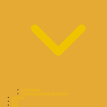
Live Kalender
On-Demand-Webinare & Podcasts
Eintragen
Blog
Mehr