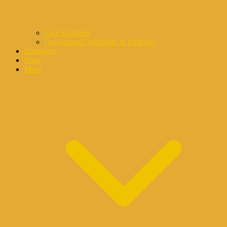
Live Kalender
On-Demand-Webinare & Podcasts
Eintragen
Blog
Mehr