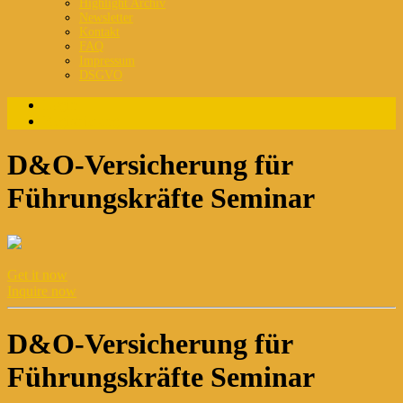
Highlight Archiv
Newsletter
Kontakt
FAQ
Impressum
DSGVO
Login
Registrierung
D&O-Versicherung für
Führungskräfte Seminar
Get it now
Inquire now
D&O-Versicherung für
Führungskräfte Seminar