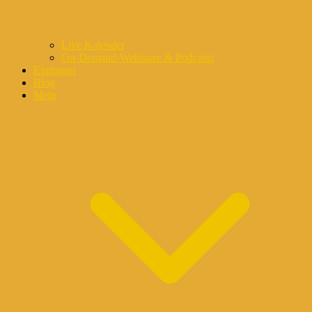
Live Kalender
On-Demand-Webinare & Podcasts
Eintragen
Blog
Mehr