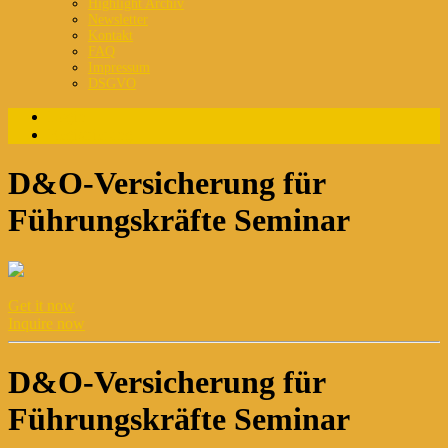
Highlight Archiv
Newsletter
Kontakt
FAQ
Impressum
DSGVO
Login
Registrierung
D&O-Versicherung für
Führungskräfte Seminar
Get it now
Inquire now
D&O-Versicherung für
Führungskräfte Seminar