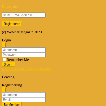
Newsletter
(c) Webinar Magazin 2023
Login
Remember Me
Sign in
Lost Password?
Account erstellen
Loading...
Registrierung
Be Member