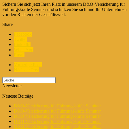
Sichern Sie sich jetzt Ihren Platz in unserem D&O-Versicherung für
Führungskräfte Seminar und schützen Sie sich und Ihr Unternehmen
vor den Risiken der Geschäftswelt.
Share
Facebook
Twitter
LinkedIn
WhatsApp
Email
Vorherige Posts
Nächster Post
Newsletter
Neueste Beiträge
D&O-Versicherung für Führungskräfte Seminar
D&O-Versicherung für Führungskräfte Seminar
D&O-Versicherung für Führungskräfte Seminar
D&O-Versicherung für Führungskräfte Seminar
D&O-Versicherung für Führungskräfte Seminar