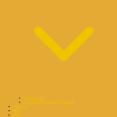
Live Kalender
On-Demand-Webinare & Podcasts
Eintragen
Blog
Mehr