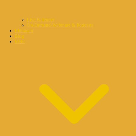
Live Kalender
On-Demand-Webinare & Podcasts
Eintragen
Blog
Mehr