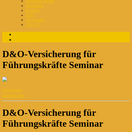
Highlight Archiv
Newsletter
Kontakt
FAQ
Impressum
DSGVO
Login
Registrierung
D&O-Versicherung für
Führungskräfte Seminar
Get it now
Inquire now
D&O-Versicherung für
Führungskräfte Seminar