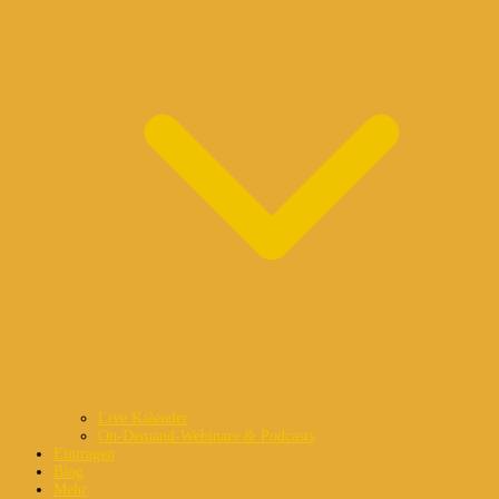
Live Kalender
On-Demand-Webinare & Podcasts
Eintragen
Blog
Mehr