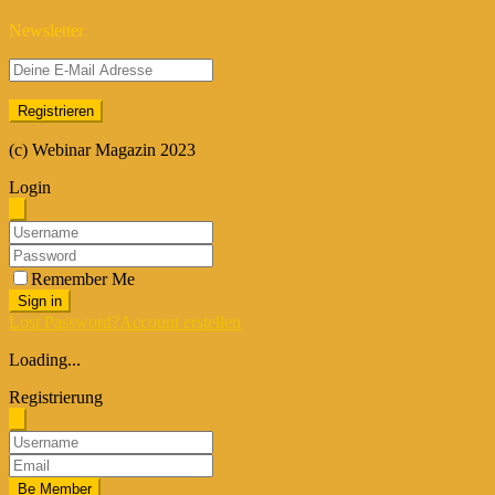
Newsletter
(c) Webinar Magazin 2023
Login
Remember Me
Sign in
Lost Password?
Account erstellen
Loading...
Registrierung
Be Member