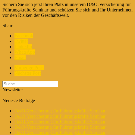
Sichern Sie sich jetzt Ihren Platz in unserem D&O-Versicherung für
Führungskräfte Seminar und schützen Sie sich und Ihr Unternehmen
vor den Risiken der Geschäftswelt.
Share
Facebook
Twitter
LinkedIn
WhatsApp
Email
Vorherige Posts
Nächster Post
Newsletter
Neueste Beiträge
D&O-Versicherung für Führungskräfte Seminar
D&O-Versicherung für Führungskräfte Seminar
D&O-Versicherung für Führungskräfte Seminar
D&O-Versicherung für Führungskräfte Seminar
D&O-Versicherung für Führungskräfte Seminar