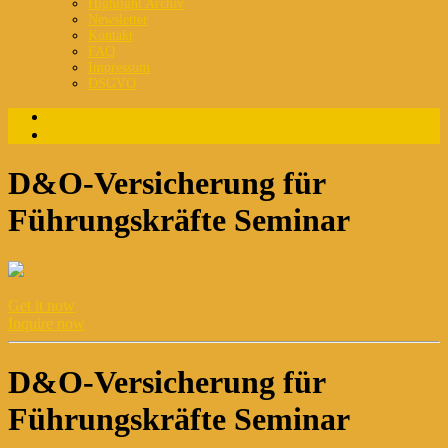
Highlight Archiv
Newsletter
Kontakt
FAQ
Impressum
DSGVO
Login
Registrierung
D&O-Versicherung für
Führungskräfte Seminar
Get it now
Inquire now
D&O-Versicherung für
Führungskräfte Seminar