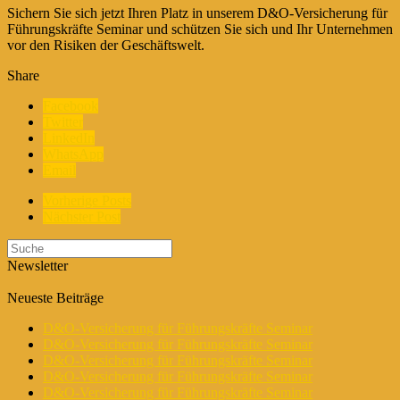
Sichern Sie sich jetzt Ihren Platz in unserem D&O-Versicherung für
Führungskräfte Seminar und schützen Sie sich und Ihr Unternehmen
vor den Risiken der Geschäftswelt.
Share
Facebook
Twitter
LinkedIn
WhatsApp
Email
Vorherige Posts
Nächster Post
Newsletter
Neueste Beiträge
D&O-Versicherung für Führungskräfte Seminar
D&O-Versicherung für Führungskräfte Seminar
D&O-Versicherung für Führungskräfte Seminar
D&O-Versicherung für Führungskräfte Seminar
D&O-Versicherung für Führungskräfte Seminar