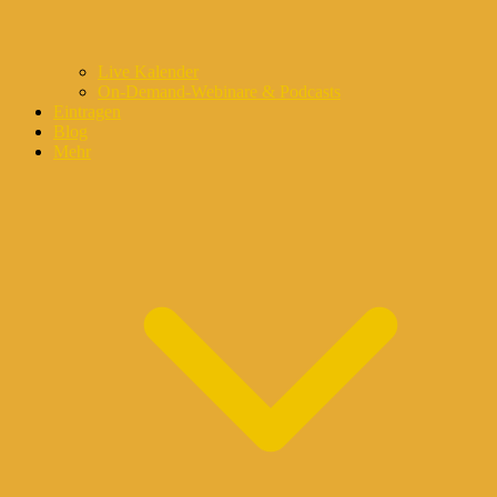
Live Kalender
On-Demand-Webinare & Podcasts
Eintragen
Blog
Mehr