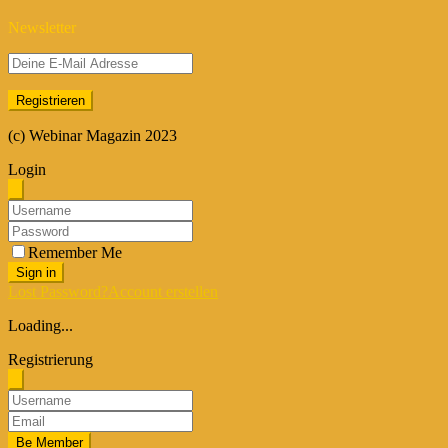
Newsletter
(c) Webinar Magazin 2023
Login
Remember Me
Sign in
Lost Password?
Account erstellen
Loading...
Registrierung
Be Member