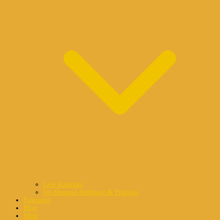
Live Kalender
On-Demand-Webinare & Podcasts
Eintragen
Blog
Mehr