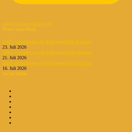
info@webinar-magazin.de
Neues ausm Blog
D&O-Versicherung für Führungskräfte Seminar
23. Juli 2026
D&O-Versicherung für Führungskräfte Seminar
21. Juli 2026
D&O-Versicherung für Führungskräfte Seminar
16. Juli 2026
Social Media