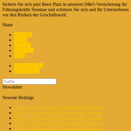
Sichern Sie sich jetzt Ihren Platz in unserem D&O-Versicherung für
Führungskräfte Seminar und schützen Sie sich und Ihr Unternehmen
vor den Risiken der Geschäftswelt.
Share
Facebook
Twitter
LinkedIn
WhatsApp
Email
Vorherige Posts
Nächster Post
Newsletter
Neueste Beiträge
D&O-Versicherung für Führungskräfte Seminar
D&O-Versicherung für Führungskräfte Seminar
D&O-Versicherung für Führungskräfte Seminar
D&O-Versicherung für Führungskräfte Seminar
D&O-Versicherung für Führungskräfte Seminar