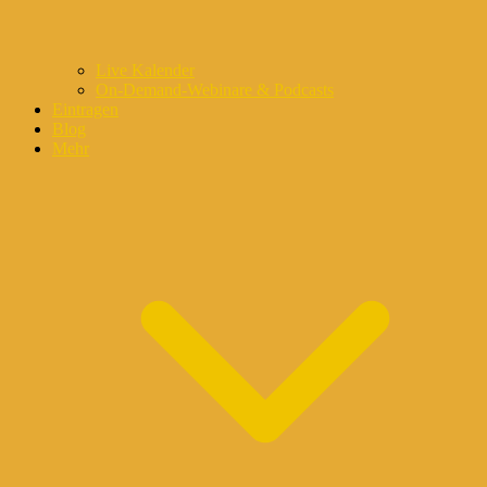
Live Kalender
On-Demand-Webinare & Podcasts
Eintragen
Blog
Mehr