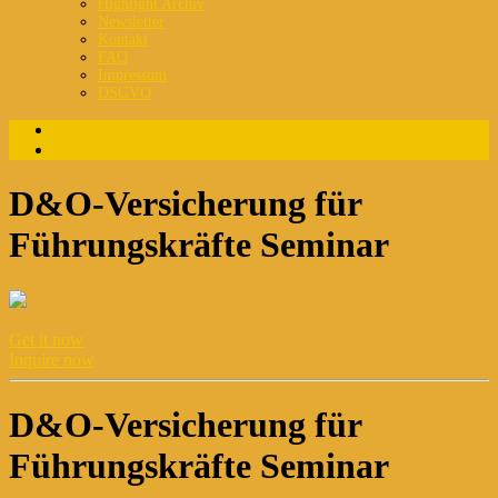
Highlight Archiv
Newsletter
Kontakt
FAQ
Impressum
DSGVO
Login
Registrierung
D&O-Versicherung für
Führungskräfte Seminar
Get it now
Inquire now
D&O-Versicherung für
Führungskräfte Seminar