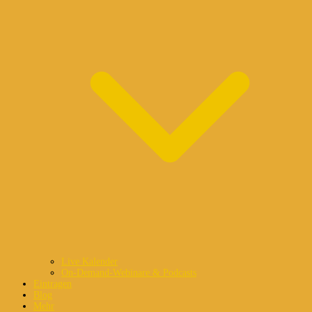
Live Kalender
On-Demand-Webinare & Podcasts
Eintragen
Blog
Mehr