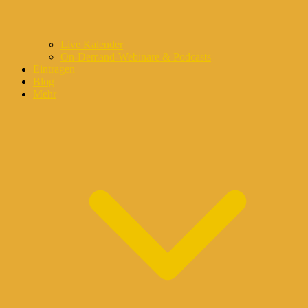
Live Kalender
On-Demand-Webinare & Podcasts
Eintragen
Blog
Mehr