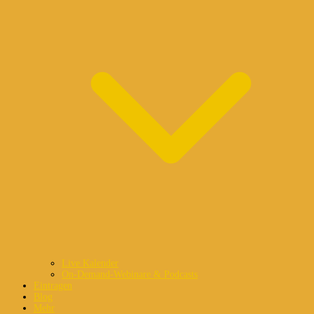
Live Kalender
On-Demand-Webinare & Podcasts
Eintragen
Blog
Mehr