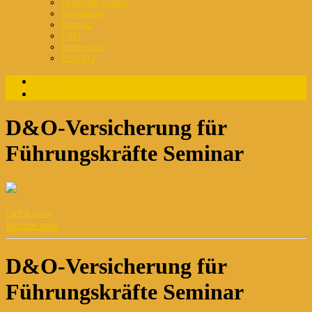
Highlight Archiv
Newsletter
Kontakt
FAQ
Impressum
DSGVO
Login
Registrierung
D&O-Versicherung für
Führungskräfte Seminar
Get it now
Inquire now
D&O-Versicherung für
Führungskräfte Seminar