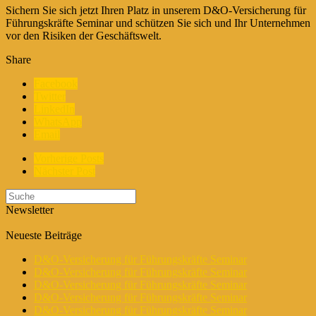
Sichern Sie sich jetzt Ihren Platz in unserem D&O-Versicherung für
Führungskräfte Seminar und schützen Sie sich und Ihr Unternehmen
vor den Risiken der Geschäftswelt.
Share
Facebook
Twitter
LinkedIn
WhatsApp
Email
Vorherige Posts
Nächster Post
Newsletter
Neueste Beiträge
D&O-Versicherung für Führungskräfte Seminar
D&O-Versicherung für Führungskräfte Seminar
D&O-Versicherung für Führungskräfte Seminar
D&O-Versicherung für Führungskräfte Seminar
D&O-Versicherung für Führungskräfte Seminar