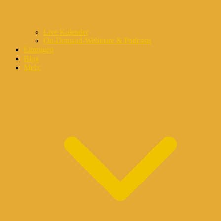
Live Kalender
On-Demand-Webinare & Podcasts
Eintragen
Blog
Mehr