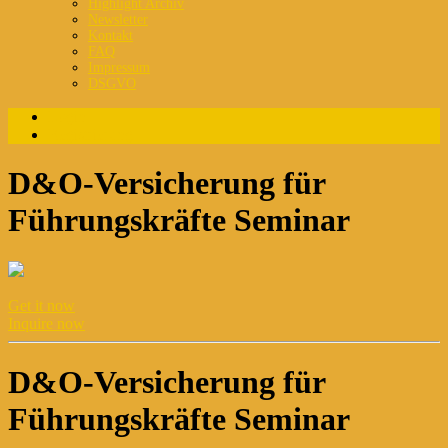
Highlight Archiv
Newsletter
Kontakt
FAQ
Impressum
DSGVO
Login
Registrierung
D&O-Versicherung für
Führungskräfte Seminar
Get it now
Inquire now
D&O-Versicherung für
Führungskräfte Seminar