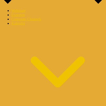
Webinare
Experten
Corporate Channels
Kalender