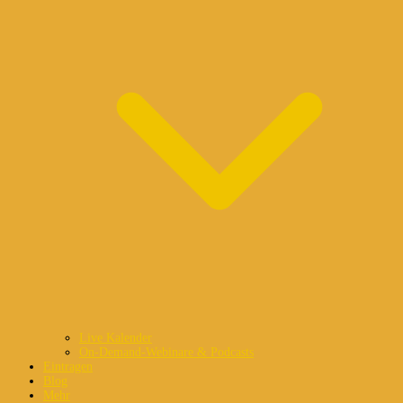
Live Kalender
On-Demand-Webinare & Podcasts
Eintragen
Blog
Mehr