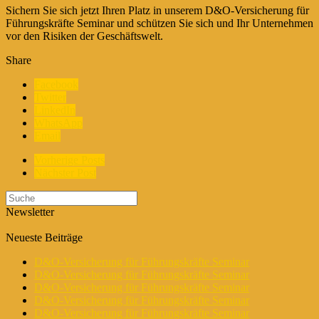
Sichern Sie sich jetzt Ihren Platz in unserem D&O-Versicherung für
Führungskräfte Seminar und schützen Sie sich und Ihr Unternehmen
vor den Risiken der Geschäftswelt.
Share
Facebook
Twitter
LinkedIn
WhatsApp
Email
Vorherige Posts
Nächster Post
Newsletter
Neueste Beiträge
D&O-Versicherung für Führungskräfte Seminar
D&O-Versicherung für Führungskräfte Seminar
D&O-Versicherung für Führungskräfte Seminar
D&O-Versicherung für Führungskräfte Seminar
D&O-Versicherung für Führungskräfte Seminar