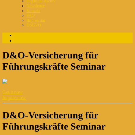
Highlight Archiv
Newsletter
Kontakt
FAQ
Impressum
DSGVO
Login
Registrierung
D&O-Versicherung für
Führungskräfte Seminar
Get it now
Inquire now
D&O-Versicherung für
Führungskräfte Seminar