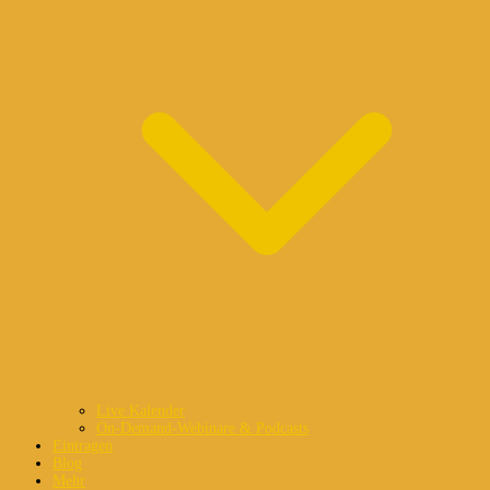
Live Kalender
On-Demand-Webinare & Podcasts
Eintragen
Blog
Mehr