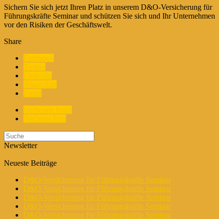
Sichern Sie sich jetzt Ihren Platz in unserem D&O-Versicherung für
Führungskräfte Seminar und schützen Sie sich und Ihr Unternehmen
vor den Risiken der Geschäftswelt.
Share
Facebook
Twitter
LinkedIn
WhatsApp
Email
Vorherige Posts
Nächster Post
Newsletter
Neueste Beiträge
D&O-Versicherung für Führungskräfte Seminar
D&O-Versicherung für Führungskräfte Seminar
D&O-Versicherung für Führungskräfte Seminar
D&O-Versicherung für Führungskräfte Seminar
D&O-Versicherung für Führungskräfte Seminar