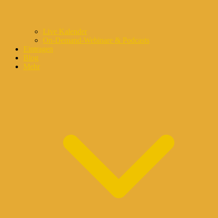
Live Kalender
On-Demand-Webinare & Podcasts
Eintragen
Blog
Mehr