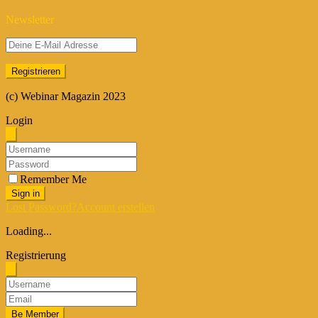
Newsletter
(c) Webinar Magazin 2023
Login
Remember Me
Sign in
Lost Password?
Account erstellen
Loading...
Registrierung
Be Member