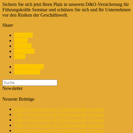
Sichern Sie sich jetzt Ihren Platz in unserem D&O-Versicherung für
Führungskräfte Seminar und schützen Sie sich und Ihr Unternehmen
vor den Risiken der Geschäftswelt.
Share
Facebook
Twitter
LinkedIn
WhatsApp
Email
Vorherige Posts
Nächster Post
Newsletter
Neueste Beiträge
D&O-Versicherung für Führungskräfte Seminar
D&O-Versicherung für Führungskräfte Seminar
D&O-Versicherung für Führungskräfte Seminar
D&O-Versicherung für Führungskräfte Seminar
D&O-Versicherung für Führungskräfte Seminar