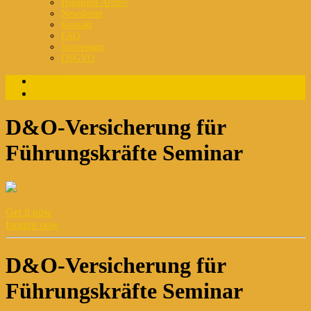
Highlight Archiv
Newsletter
Kontakt
FAQ
Impressum
DSGVO
Login
Registrierung
D&O-Versicherung für
Führungskräfte Seminar
Get it now
Inquire now
D&O-Versicherung für
Führungskräfte Seminar