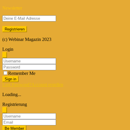
Newsletter
(c) Webinar Magazin 2023
Login
Remember Me
Sign in
Lost Password?
Account erstellen
Loading...
Registrierung
Be Member