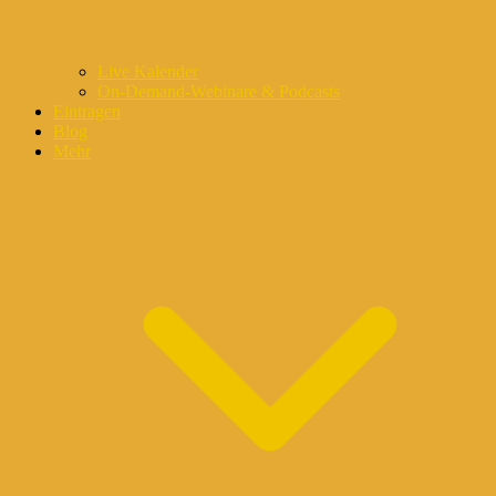
Live Kalender
On-Demand-Webinare & Podcasts
Eintragen
Blog
Mehr