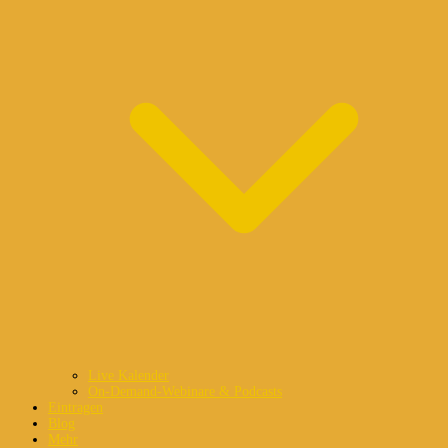
Live Kalender
On-Demand-Webinare & Podcasts
Eintragen
Blog
Mehr