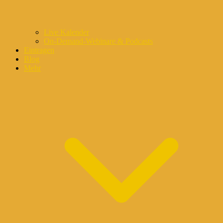
Live Kalender
On-Demand-Webinare & Podcasts
Eintragen
Blog
Mehr