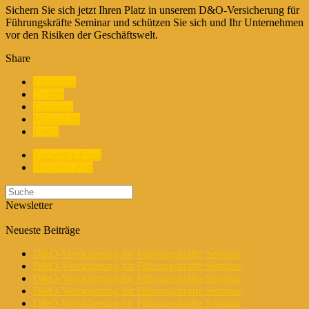
Sichern Sie sich jetzt Ihren Platz in unserem D&O-Versicherung für
Führungskräfte Seminar und schützen Sie sich und Ihr Unternehmen
vor den Risiken der Geschäftswelt.
Share
Facebook
Twitter
LinkedIn
WhatsApp
Email
Vorherige Posts
Nächster Post
Newsletter
Neueste Beiträge
D&O-Versicherung für Führungskräfte Seminar
D&O-Versicherung für Führungskräfte Seminar
D&O-Versicherung für Führungskräfte Seminar
D&O-Versicherung für Führungskräfte Seminar
D&O-Versicherung für Führungskräfte Seminar