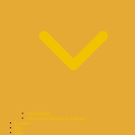
Live Kalender
On-Demand-Webinare & Podcasts
Eintragen
Blog
Mehr