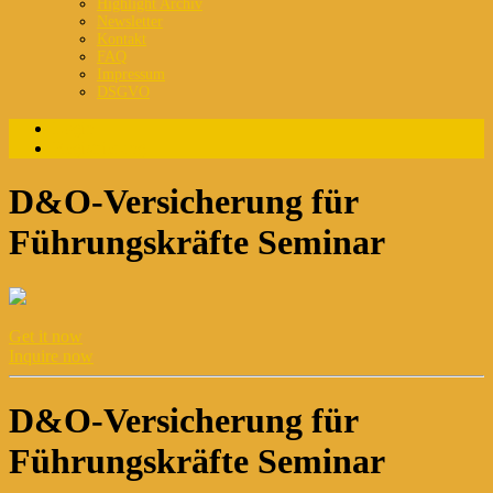
Highlight Archiv
Newsletter
Kontakt
FAQ
Impressum
DSGVO
Login
Registrierung
D&O-Versicherung für
Führungskräfte Seminar
Get it now
Inquire now
D&O-Versicherung für
Führungskräfte Seminar