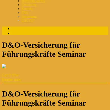
Highlight Archiv
Newsletter
Kontakt
FAQ
Impressum
DSGVO
Login
Registrierung
D&O-Versicherung für
Führungskräfte Seminar
Get it now
Inquire now
D&O-Versicherung für
Führungskräfte Seminar