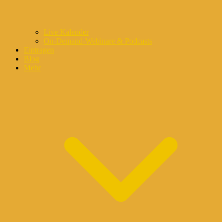
Live Kalender
On-Demand-Webinare & Podcasts
Eintragen
Blog
Mehr