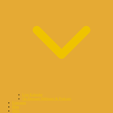
Live Kalender
On-Demand-Webinare & Podcasts
Eintragen
Blog
Mehr