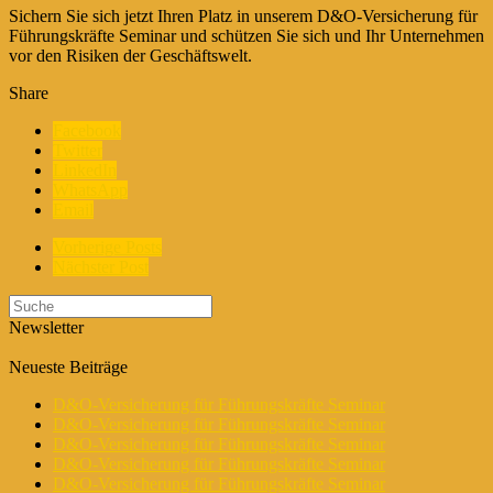
Sichern Sie sich jetzt Ihren Platz in unserem D&O-Versicherung für
Führungskräfte Seminar und schützen Sie sich und Ihr Unternehmen
vor den Risiken der Geschäftswelt.
Share
Facebook
Twitter
LinkedIn
WhatsApp
Email
Vorherige Posts
Nächster Post
Newsletter
Neueste Beiträge
D&O-Versicherung für Führungskräfte Seminar
D&O-Versicherung für Führungskräfte Seminar
D&O-Versicherung für Führungskräfte Seminar
D&O-Versicherung für Führungskräfte Seminar
D&O-Versicherung für Führungskräfte Seminar