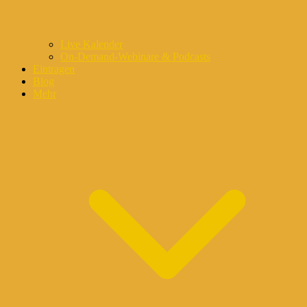
Live Kalender
On-Demand-Webinare & Podcasts
Eintragen
Blog
Mehr