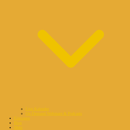
Live Kalender
On-Demand-Webinare & Podcasts
Eintragen
Blog
Mehr