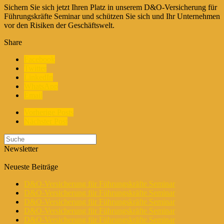
Sichern Sie sich jetzt Ihren Platz in unserem D&O-Versicherung für
Führungskräfte Seminar und schützen Sie sich und Ihr Unternehmen
vor den Risiken der Geschäftswelt.
Share
Facebook
Twitter
LinkedIn
WhatsApp
Email
Vorherige Posts
Nächster Post
Newsletter
Neueste Beiträge
D&O-Versicherung für Führungskräfte Seminar
D&O-Versicherung für Führungskräfte Seminar
D&O-Versicherung für Führungskräfte Seminar
D&O-Versicherung für Führungskräfte Seminar
D&O-Versicherung für Führungskräfte Seminar