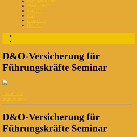
Highlight Archiv
Newsletter
Kontakt
FAQ
Impressum
DSGVO
Login
Registrierung
D&O-Versicherung für
Führungskräfte Seminar
Get it now
Inquire now
D&O-Versicherung für
Führungskräfte Seminar