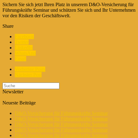
Sichern Sie sich jetzt Ihren Platz in unserem D&O-Versicherung für
Führungskräfte Seminar und schützen Sie sich und Ihr Unternehmen
vor den Risiken der Geschäftswelt.
Share
Facebook
Twitter
LinkedIn
WhatsApp
Email
Vorherige Posts
Nächster Post
Newsletter
Neueste Beiträge
D&O-Versicherung für Führungskräfte Seminar
D&O-Versicherung für Führungskräfte Seminar
D&O-Versicherung für Führungskräfte Seminar
D&O-Versicherung für Führungskräfte Seminar
D&O-Versicherung für Führungskräfte Seminar