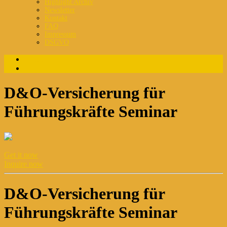
Highlight Archiv
Newsletter
Kontakt
FAQ
Impressum
DSGVO
Login
Registrierung
D&O-Versicherung für
Führungskräfte Seminar
Get it now
Inquire now
D&O-Versicherung für
Führungskräfte Seminar