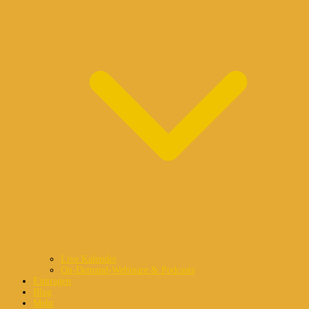
Live Kalender
On-Demand-Webinare & Podcasts
Eintragen
Blog
Mehr