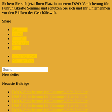
Sichern Sie sich jetzt Ihren Platz in unserem D&O-Versicherung für
Führungskräfte Seminar und schützen Sie sich und Ihr Unternehmen
vor den Risiken der Geschäftswelt.
Share
Facebook
Twitter
LinkedIn
WhatsApp
Email
Vorherige Posts
Nächster Post
Newsletter
Neueste Beiträge
D&O-Versicherung für Führungskräfte Seminar
D&O-Versicherung für Führungskräfte Seminar
D&O-Versicherung für Führungskräfte Seminar
D&O-Versicherung für Führungskräfte Seminar
D&O-Versicherung für Führungskräfte Seminar