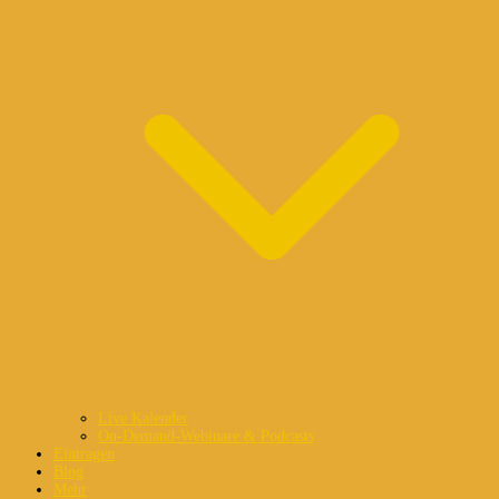
Live Kalender
On-Demand-Webinare & Podcasts
Eintragen
Blog
Mehr