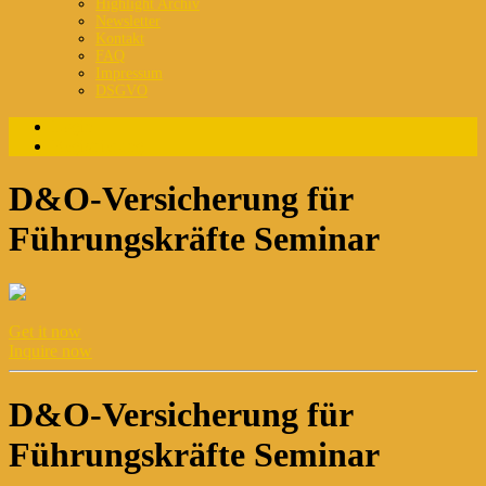
Highlight Archiv
Newsletter
Kontakt
FAQ
Impressum
DSGVO
Login
Registrierung
D&O-Versicherung für
Führungskräfte Seminar
Get it now
Inquire now
D&O-Versicherung für
Führungskräfte Seminar