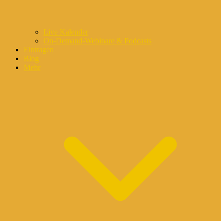
Live Kalender
On-Demand-Webinare & Podcasts
Eintragen
Blog
Mehr