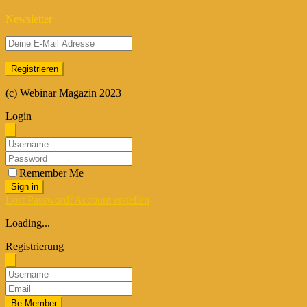
Newsletter
(c) Webinar Magazin 2023
Login
Remember Me
Sign in
Lost Password?
Account erstellen
Loading...
Registrierung
Be Member