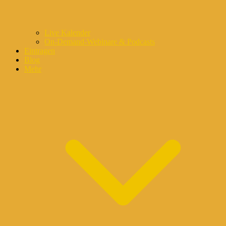
Live Kalender
On-Demand-Webinare & Podcasts
Eintragen
Blog
Mehr