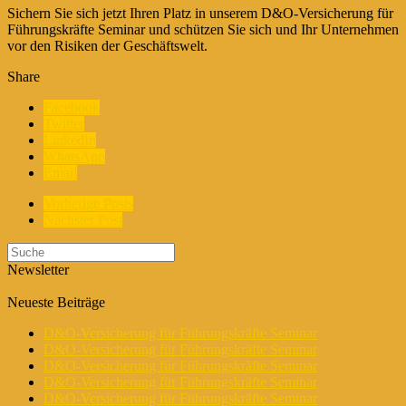
Sichern Sie sich jetzt Ihren Platz in unserem D&O-Versicherung für
Führungskräfte Seminar und schützen Sie sich und Ihr Unternehmen
vor den Risiken der Geschäftswelt.
Share
Facebook
Twitter
LinkedIn
WhatsApp
Email
Vorherige Posts
Nächster Post
Newsletter
Neueste Beiträge
D&O-Versicherung für Führungskräfte Seminar
D&O-Versicherung für Führungskräfte Seminar
D&O-Versicherung für Führungskräfte Seminar
D&O-Versicherung für Führungskräfte Seminar
D&O-Versicherung für Führungskräfte Seminar