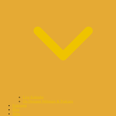
Live Kalender
On-Demand-Webinare & Podcasts
Eintragen
Blog
Mehr