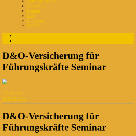
Highlight Archiv
Newsletter
Kontakt
FAQ
Impressum
DSGVO
Login
Registrierung
D&O-Versicherung für
Führungskräfte Seminar
Get it now
Inquire now
D&O-Versicherung für
Führungskräfte Seminar