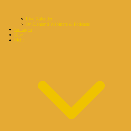
Live Kalender
On-Demand-Webinare & Podcasts
Eintragen
Blog
Mehr