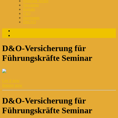
Highlight Archiv
Newsletter
Kontakt
FAQ
Impressum
DSGVO
Login
Registrierung
D&O-Versicherung für
Führungskräfte Seminar
Get it now
Inquire now
D&O-Versicherung für
Führungskräfte Seminar