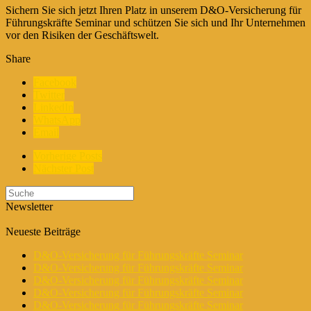
Sichern Sie sich jetzt Ihren Platz in unserem D&O-Versicherung für
Führungskräfte Seminar und schützen Sie sich und Ihr Unternehmen
vor den Risiken der Geschäftswelt.
Share
Facebook
Twitter
LinkedIn
WhatsApp
Email
Vorherige Posts
Nächster Post
Newsletter
Neueste Beiträge
D&O-Versicherung für Führungskräfte Seminar
D&O-Versicherung für Führungskräfte Seminar
D&O-Versicherung für Führungskräfte Seminar
D&O-Versicherung für Führungskräfte Seminar
D&O-Versicherung für Führungskräfte Seminar