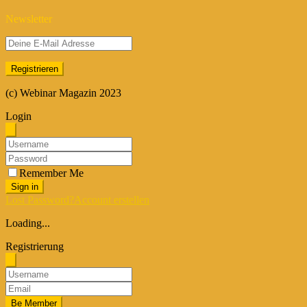
Newsletter
(c) Webinar Magazin 2023
Login
Remember Me
Sign in
Lost Password?
Account erstellen
Loading...
Registrierung
Be Member