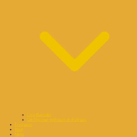
Live Kalender
On-Demand-Webinare & Podcasts
Eintragen
Blog
Mehr