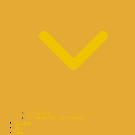
Live Kalender
On-Demand-Webinare & Podcasts
Eintragen
Blog
Mehr