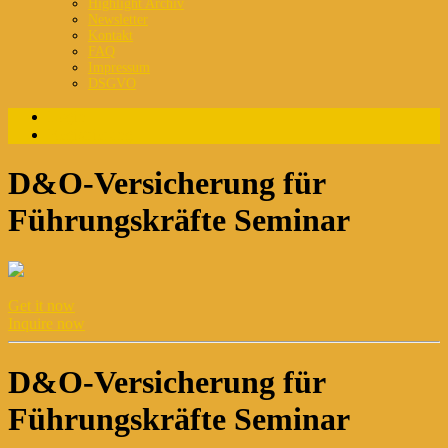
Highlight Archiv
Newsletter
Kontakt
FAQ
Impressum
DSGVO
Login
Registrierung
D&O-Versicherung für
Führungskräfte Seminar
Get it now
Inquire now
D&O-Versicherung für
Führungskräfte Seminar