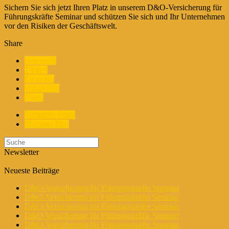
Sichern Sie sich jetzt Ihren Platz in unserem D&O-Versicherung für
Führungskräfte Seminar und schützen Sie sich und Ihr Unternehmen
vor den Risiken der Geschäftswelt.
Share
Facebook
Twitter
LinkedIn
WhatsApp
Email
Vorherige Posts
Nächster Post
Newsletter
Neueste Beiträge
D&O-Versicherung für Führungskräfte Seminar
D&O-Versicherung für Führungskräfte Seminar
D&O-Versicherung für Führungskräfte Seminar
D&O-Versicherung für Führungskräfte Seminar
D&O-Versicherung für Führungskräfte Seminar