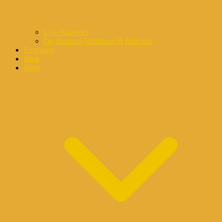
Live Kalender
On-Demand-Webinare & Podcasts
Eintragen
Blog
Mehr