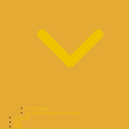
Live Kalender
On-Demand-Webinare & Podcasts
Eintragen
Blog
Mehr