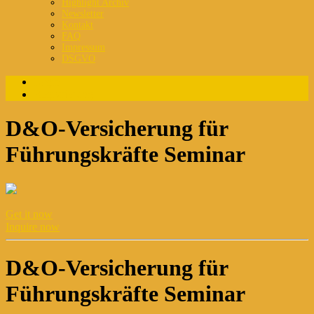
Highlight Archiv
Newsletter
Kontakt
FAQ
Impressum
DSGVO
Login
Registrierung
D&O-Versicherung für
Führungskräfte Seminar
Get it now
Inquire now
D&O-Versicherung für
Führungskräfte Seminar