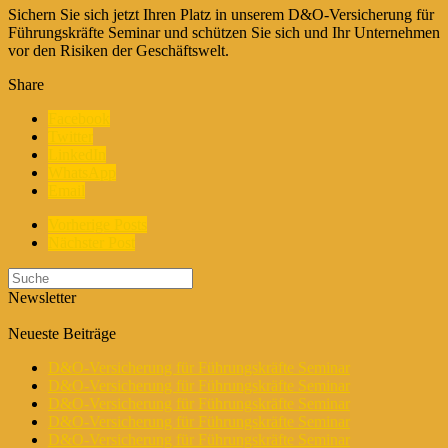
Sichern Sie sich jetzt Ihren Platz in unserem D&O-Versicherung für
Führungskräfte Seminar und schützen Sie sich und Ihr Unternehmen
vor den Risiken der Geschäftswelt.
Share
Facebook
Twitter
LinkedIn
WhatsApp
Email
Vorherige Posts
Nächster Post
Newsletter
Neueste Beiträge
D&O-Versicherung für Führungskräfte Seminar
D&O-Versicherung für Führungskräfte Seminar
D&O-Versicherung für Führungskräfte Seminar
D&O-Versicherung für Führungskräfte Seminar
D&O-Versicherung für Führungskräfte Seminar