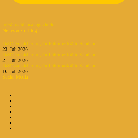
info@webinar-magazin.de
Neues ausm Blog
D&O-Versicherung für Führungskräfte Seminar
23. Juli 2026
D&O-Versicherung für Führungskräfte Seminar
21. Juli 2026
D&O-Versicherung für Führungskräfte Seminar
16. Juli 2026
Social Media