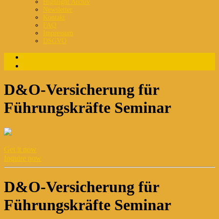
Highlight Archiv
Newsletter
Kontakt
FAQ
Impressum
DSGVO
Login
Registrierung
D&O-Versicherung für
Führungskräfte Seminar
Get it now
Inquire now
D&O-Versicherung für
Führungskräfte Seminar