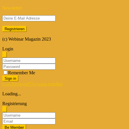
Newsletter
(c) Webinar Magazin 2023
Login
Remember Me
Sign in
Lost Password?
Account erstellen
Loading...
Registrierung
Be Member