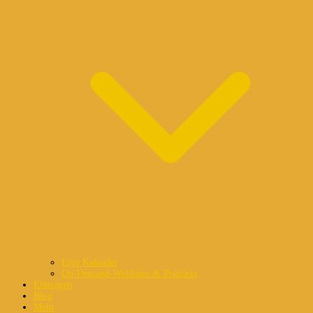
Live Kalender
On-Demand-Webinare & Podcasts
Eintragen
Blog
Mehr