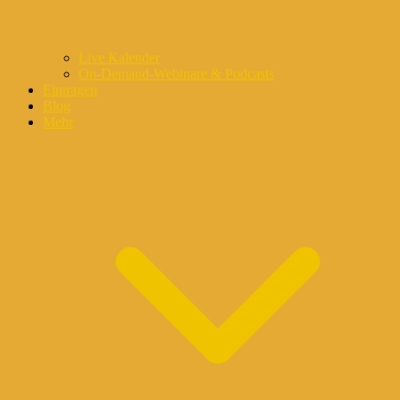
Live Kalender
On-Demand-Webinare & Podcasts
Eintragen
Blog
Mehr