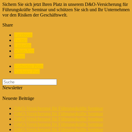
Sichern Sie sich jetzt Ihren Platz in unserem D&O-Versicherung für
Führungskräfte Seminar und schützen Sie sich und Ihr Unternehmen
vor den Risiken der Geschäftswelt.
Share
Facebook
Twitter
LinkedIn
WhatsApp
Email
Vorherige Posts
Nächster Post
Newsletter
Neueste Beiträge
D&O-Versicherung für Führungskräfte Seminar
D&O-Versicherung für Führungskräfte Seminar
D&O-Versicherung für Führungskräfte Seminar
D&O-Versicherung für Führungskräfte Seminar
D&O-Versicherung für Führungskräfte Seminar