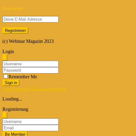
Newsletter
(c) Webinar Magazin 2023
Login
Remember Me
Sign in
Lost Password?
Account erstellen
Loading...
Registrierung
Be Member