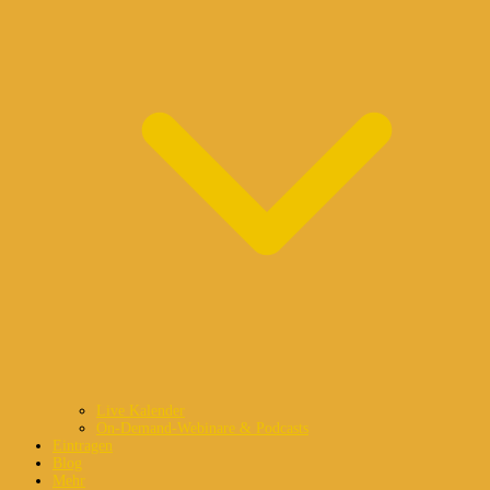
Live Kalender
On-Demand-Webinare & Podcasts
Eintragen
Blog
Mehr