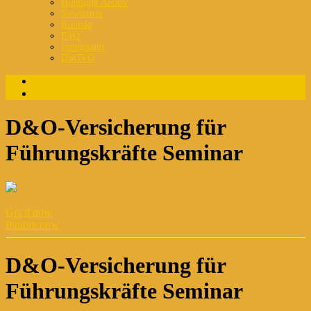
Highlight Archiv
Newsletter
Kontakt
FAQ
Impressum
DSGVO
Login
Registrierung
D&O-Versicherung für
Führungskräfte Seminar
Get it now
Inquire now
D&O-Versicherung für
Führungskräfte Seminar