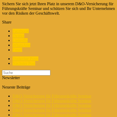
Sichern Sie sich jetzt Ihren Platz in unserem D&O-Versicherung für
Führungskräfte Seminar und schützen Sie sich und Ihr Unternehmen
vor den Risiken der Geschäftswelt.
Share
Facebook
Twitter
LinkedIn
WhatsApp
Email
Vorherige Posts
Nächster Post
Newsletter
Neueste Beiträge
D&O-Versicherung für Führungskräfte Seminar
D&O-Versicherung für Führungskräfte Seminar
D&O-Versicherung für Führungskräfte Seminar
D&O-Versicherung für Führungskräfte Seminar
D&O-Versicherung für Führungskräfte Seminar