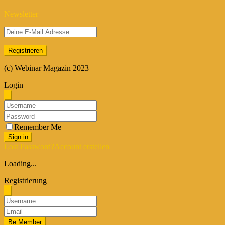
Newsletter
(c) Webinar Magazin 2023
Login
Remember Me
Sign in
Lost Password?
Account erstellen
Loading...
Registrierung
Be Member