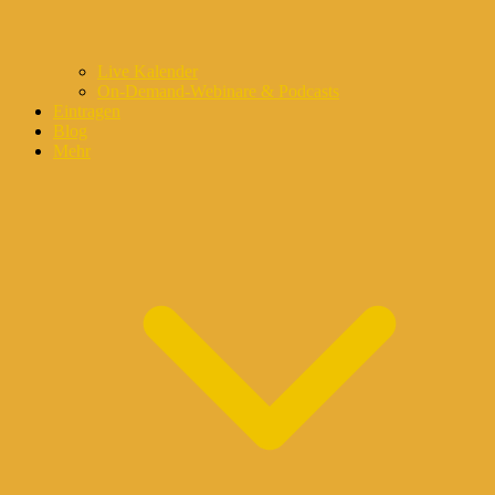
Live Kalender
On-Demand-Webinare & Podcasts
Eintragen
Blog
Mehr