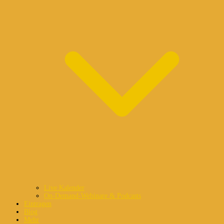
Live Kalender
On-Demand-Webinare & Podcasts
Eintragen
Blog
Mehr