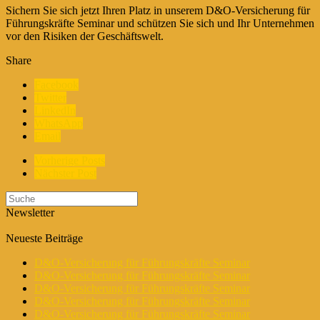
Sichern Sie sich jetzt Ihren Platz in unserem D&O-Versicherung für
Führungskräfte Seminar und schützen Sie sich und Ihr Unternehmen
vor den Risiken der Geschäftswelt.
Share
Facebook
Twitter
LinkedIn
WhatsApp
Email
Vorherige Posts
Nächster Post
Newsletter
Neueste Beiträge
D&O-Versicherung für Führungskräfte Seminar
D&O-Versicherung für Führungskräfte Seminar
D&O-Versicherung für Führungskräfte Seminar
D&O-Versicherung für Führungskräfte Seminar
D&O-Versicherung für Führungskräfte Seminar