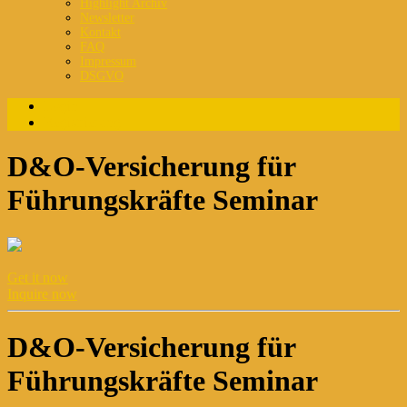
Highlight Archiv
Newsletter
Kontakt
FAQ
Impressum
DSGVO
Login
Registrierung
D&O-Versicherung für
Führungskräfte Seminar
Get it now
Inquire now
D&O-Versicherung für
Führungskräfte Seminar